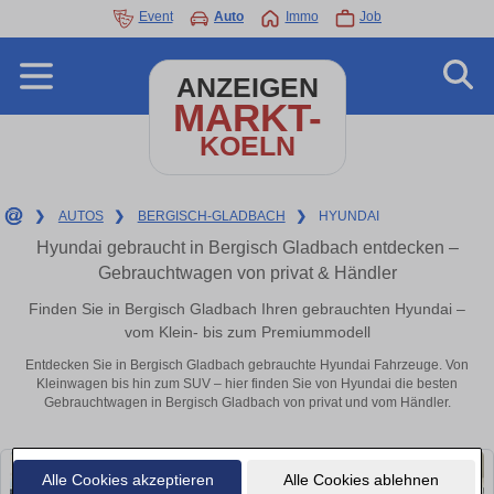
Event
Auto
Immo
Job
ANZEIGEN
MARKT-
KOELN
❯
AUTOS
❯
BERGISCH-GLADBACH
❯
HYUNDAI
Hyundai gebraucht in Bergisch Gladbach entdecken –
Gebrauchtwagen von privat & Händler
Finden Sie in Bergisch Gladbach Ihren gebrauchten Hyundai –
vom Klein- bis zum Premiummodell
Entdecken Sie in Bergisch Gladbach gebrauchte Hyundai Fahrzeuge. Von
Kleinwagen bis hin zum SUV – hier finden Sie von Hyundai die besten
Gebrauchtwagen in Bergisch Gladbach von privat und vom Händler.
Alle Cookies akzeptieren
Alle Cookies ablehnen