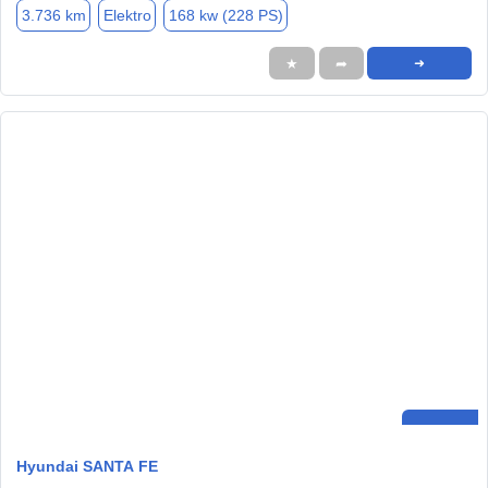
3.736 km
Elektro
168 kw (228 PS)
★
➦
➜
Hyundai SANTA FE