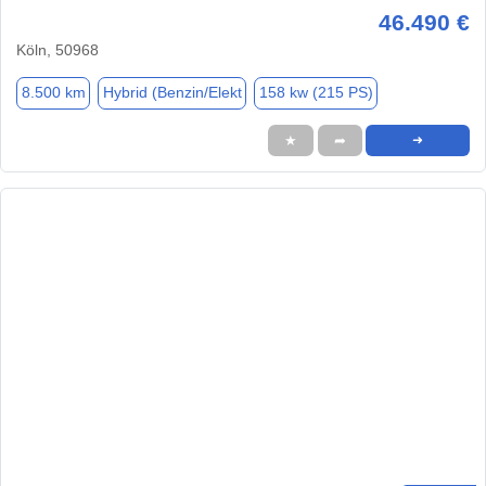
46.490 €
Köln, 50968
8.500 km
Hybrid (Benzin/Elekt
158 kw (215 PS)
★
➦
➜