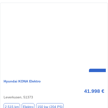
Hyundai KONA Elektro
41.998 €
Leverkusen, 51373
2.515 km
Elektro
150 kw (204 PS)