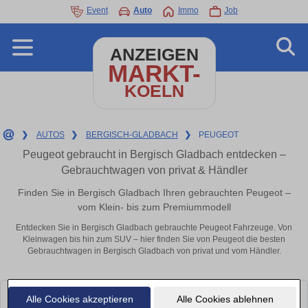
Event
Auto
Immo
Job
ANZEIGEN
MARKT-
KOELN
❯
AUTOS
❯
BERGISCH-GLADBACH
❯
PEUGEOT
Peugeot gebraucht in Bergisch Gladbach entdecken –
Gebrauchtwagen von privat & Händler
Finden Sie in Bergisch Gladbach Ihren gebrauchten Peugeot –
vom Klein- bis zum Premiummodell
Entdecken Sie in Bergisch Gladbach gebrauchte Peugeot Fahrzeuge. Von
Kleinwagen bis hin zum SUV – hier finden Sie von Peugeot die besten
Gebrauchtwagen in Bergisch Gladbach von privat und vom Händler.
Alle Cookies akzeptieren
Alle Cookies ablehnen