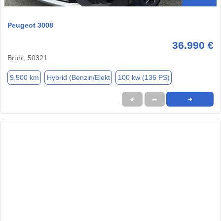
Peugeot 3008
36.990 €
Brühl, 50321
9.500 km
Hybrid (Benzin/Elekt
100 kw (136 PS)
★
➦
➜