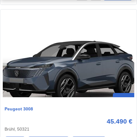
Peugeot 3008
45.490 €
Brühl, 50321