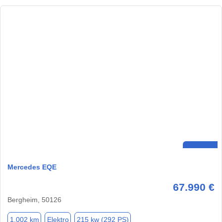
Mercedes EQE
67.990 €
Bergheim, 50126
1.002 km
Elektro
215 kw (292 PS)