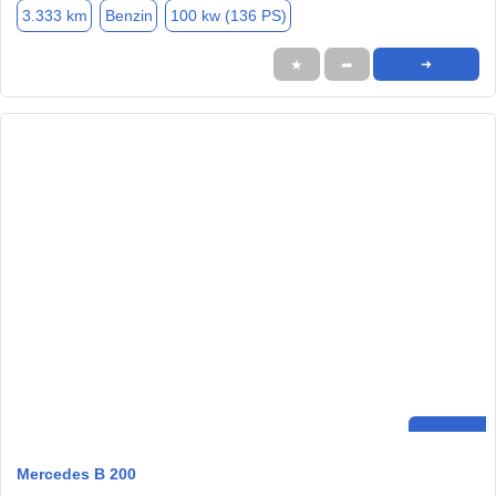
3.333 km
Benzin
100 kw (136 PS)
★
➦
➜
Mercedes B 200