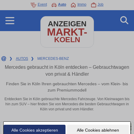
Event
Auto
Immo
Job
ANZEIGEN
MARKT-
KOELN
❯
AUTOS
❯
MERCEDES-BENZ
Mercedes gebraucht in Köln entdecken – Gebrauchtwagen
von privat & Händler
Finden Sie in Köln Ihren gebrauchten Mercedes – vom Klein- bis
zum Premiummodell
Entdecken Sie in Köln gebrauchte Mercedes Fahrzeuge. Von Kleinwagen bis
hin zum SUV – hier finden Sie von Mercedes die besten Gebrauchtwagen in
Köln von privat und vom Händler.
Alle Cookies akzeptieren
Alle Cookies ablehnen