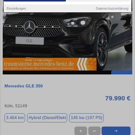
Einstellungen
Datenschutzerklärung
Mercedes GLE 350
79.990 €
Köln, 51149
3.464 km
Hybrid (Diesel/Elekt
145 kw (197 PS)
★
➦
➜