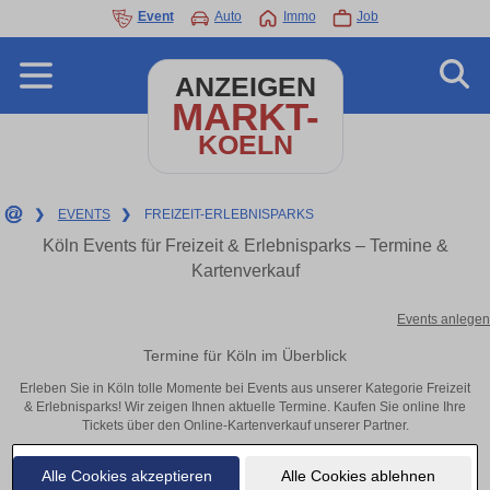
Event
Auto
Immo
Job
ANZEIGEN
MARKT-
KOELN
❯
EVENTS
❯
FREIZEIT-ERLEBNISPARKS
Köln Events für Freizeit & Erlebnisparks – Termine &
Kartenverkauf
Events anlegen
Termine für Köln im Überblick
Erleben Sie in Köln tolle Momente bei Events aus unserer Kategorie Freizeit
& Erlebnisparks! Wir zeigen Ihnen aktuelle Termine. Kaufen Sie online Ihre
Tickets über den Online-Kartenverkauf unserer Partner.
Alle Cookies akzeptieren
Alle Cookies ablehnen