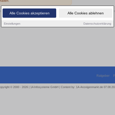
halten.
Alle Cookies akzeptieren
Alle Cookies ablehnen
Einstellungen
Datenschutzerklärung
Ratgeber
P
opyright © 2000 - 2026 | 1A Infosysteme GmbH | Content by: 1A-Anzeigenmarkt.de 07.08.20