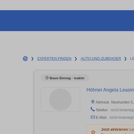
❯
EXPERTEN-FINDEN
❯
AUTO-UND-ZUBEHOER
❯
L
Basis-Eintrag · inaktiv
Höhner Angela Leasi
Neuhurden 5,
Adresse
Telefon
nicht hinterleg
E-Mail
nicht hinterlegt
Jetzt aktivieren:
Log