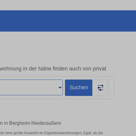
hnung in der Nähe finden auch von privat
Suchen
en in Bergheim Niederaußem
er eine große Auswahl an Eigentumswohnungen. Egal, ob als