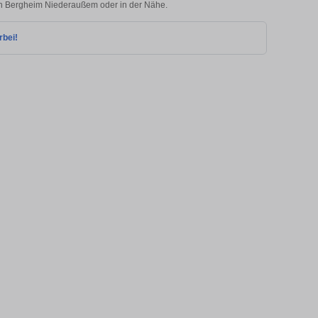
e in Bergheim Niederaußem oder in der Nähe.
rbei!