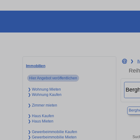
❯
I
Immobilien
Reih
Hier Angebot veröffentlichen
❯ Wohnung Mieten
❯ Wohnung Kaufen
❯ Zimmer mieten
Bergh
❯ Haus Kaufen
❯ Haus Mieten
❯ Gewerbeimmobilie Kaufen
Such
❯ Gewerbeimmobilie Mieten