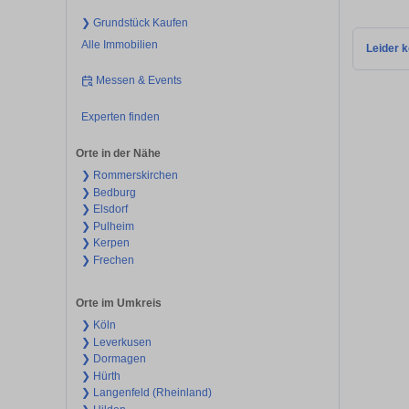
❯ Grundstück Kaufen
Alle Immobilien
Leider k
Messen & Events
Experten finden
Orte in der Nähe
❯ Rommerskirchen
❯ Bedburg
❯ Elsdorf
❯ Pulheim
❯ Kerpen
❯ Frechen
Orte im Umkreis
❯ Köln
❯ Leverkusen
❯ Dormagen
❯ Hürth
❯ Langenfeld (Rheinland)