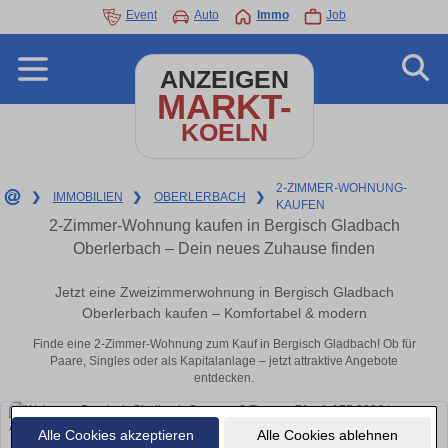
Event
Auto
Immo
Job
ANZEIGEN
MARKT-
KOELN
2-ZIMMER-WOHNUNG-
❯
IMMOBILIEN
❯
OBERLERBACH
❯
KAUFEN
2-Zimmer-Wohnung kaufen in Bergisch Gladbach
Oberlerbach – Dein neues Zuhause finden
Jetzt eine Zweizimmerwohnung in Bergisch Gladbach
Oberlerbach kaufen – Komfortabel & modern
Finde eine 2-Zimmer-Wohnung zum Kauf in Bergisch Gladbach! Ob für
Paare, Singles oder als Kapitalanlage – jetzt attraktive Angebote
entdecken.
Alle Cookies akzeptieren
Alle Cookies ablehnen