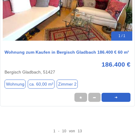
1 / 1
Wohnung zum Kaufen in Bergisch Gladbach 186.400 € 60 m²
186.400 €
Bergisch Gladbach, 51427
Wohnung
ca. 60,00 m²
Zimmer 2
★
➦
➜
1 - 10 von 13