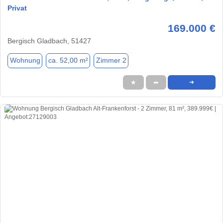
Privat
169.000 €
Bergisch Gladbach, 51427
Wohnung
ca. 52,00 m²
Zimmer 2
★
➦
➜