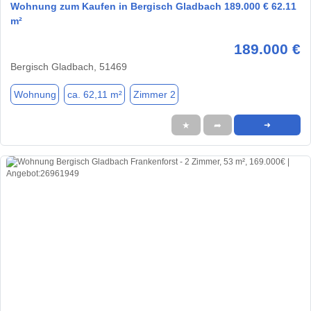
Wohnung zum Kaufen in Bergisch Gladbach 189.000 € 62.11
m²
189.000 €
Bergisch Gladbach, 51469
Wohnung
ca. 62,11 m²
Zimmer 2
★
➦
➜