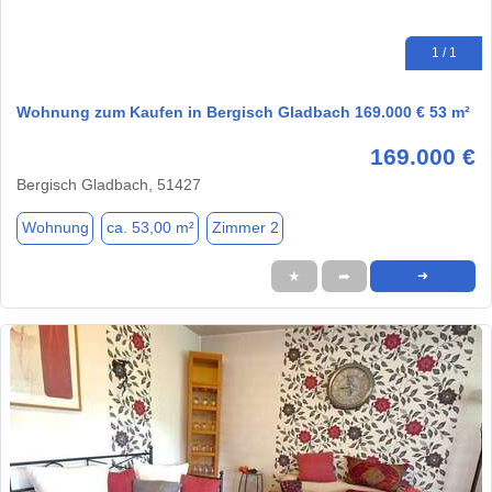
1 / 1
Wohnung zum Kaufen in Bergisch Gladbach 169.000 € 53 m²
169.000 €
Bergisch Gladbach, 51427
Wohnung
ca. 53,00 m²
Zimmer 2
★
➦
➜