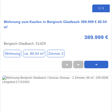
1 / 1
Wohnung zum Kaufen in Bergisch Gladbach 389.999 € 80.54
m²
389.999 €
Bergisch Gladbach, 51429
Wohnung
ca. 80,54 m²
Zimmer 2
★
➦
➜