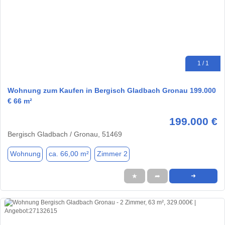
1 / 1
Wohnung zum Kaufen in Bergisch Gladbach Gronau 199.000
€ 66 m²
199.000 €
Bergisch Gladbach / Gronau, 51469
Wohnung
ca. 66,00 m²
Zimmer 2
★
➦
➜