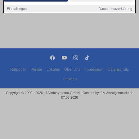
Einstellungen
Datenschutzerklärung
Ratgeber
Presse
Lokales
Über Uns
Impressum
Datenschutz
Cookies
Copyright © 2000 - 2026 | 1A Infosysteme GmbH | Content by: 1A-Anzeigenmarkt.de
07.08.2026