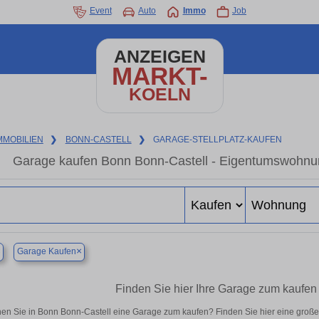
Event
Auto
Immo
Job
ANZEIGEN
MARKT-
KOELN
MMOBILIEN
❯
BONN-CASTELL
❯
GARAGE-STELLPLATZ-KAUFEN
Garage kaufen Bonn Bonn-Castell - Eigentumswohnung
×
×
Garage Kaufen
Finden Sie hier Ihre Garage zum kaufen
en Sie in Bonn Bonn-Castell eine Garage zum kaufen? Finden Sie hier eine groß