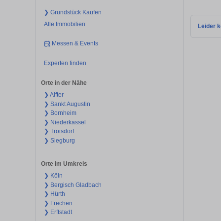
❯ Grundstück Kaufen
Alle Immobilien
Leider k
Messen & Events
Experten finden
Orte in der Nähe
❯ Alfter
❯ Sankt Augustin
❯ Bornheim
❯ Niederkassel
❯ Troisdorf
❯ Siegburg
Orte im Umkreis
❯ Köln
❯ Bergisch Gladbach
❯ Hürth
❯ Frechen
❯ Erftstadt