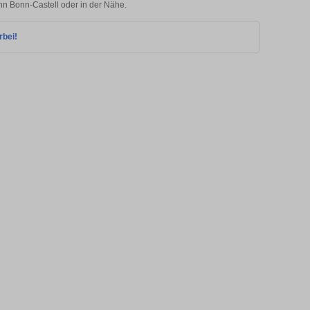
onn Bonn-Castell oder in der Nähe.
rbei!