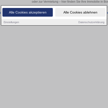
oder zur Vermietung – hier finden Sie Ihre Immobilie in B
Alle Cookies akzeptieren
Alle Cookies ablehnen
onnten wir derzeit keine passenden Objekte finden. Schauen Sie bald wieder vo
Einstellungen
Datenschutzerklärung