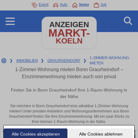
Event
Auto
Immo
Job
ANZEIGEN
MARKT-
KOELN
1-ZIMMER-WOHNUNG-
❯
IMMOBILIEN
❯
GRAURHEINDORF
❯
MIETEN
1-Zimmer-Wohnung mieten Bonn Graurheindorf –
Einzimmerwohnung mieten auch von privat
Finden Sie in Bonn Graurheindorf Ihre 1-Raum-Wohnung in
der Nähe
Sie möchten in Bonn Graurheindorf eine attraktive 1-Zimmer-Wohnung
mieten! Unter privaten Anbietern und Wohnungsunternehmen aus Bonn
Graurheindorf finden Sie Ihre Einzimmerwohnung. Mit ein paar Klicks zu
Ihrer kleinen 1-Raum-Wohnung in der Nähe.
Alle Cookies akzeptieren
Alle Cookies ablehnen