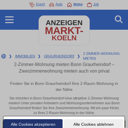
Event
Auto
Immo
Job
ANZEIGEN
MARKT-
KOELN
2-ZIMMER-WOHNUNG-
❯
IMMOBILIEN
❯
GRAURHEINDORF
❯
MIETEN
2-Zimmer-Wohnung mieten Bonn Graurheindorf –
Zweizimmerwohnung mieten auch von privat
Finden Sie in Bonn Graurheindorf Ihre 2-Raum-Wohnung in
der Nähe
Sie möchten in Bonn Graurheindorf eine attraktive 2-Zimmer-Wohnung
mieten! Unter privaten Anbietern und Wohnungsunternehmen aus Bonn
Graurheindorf finden Sie Ihre Zweizimmerwohnung. Mit ein paar Klicks
zu Ihrer 2-Raum-Wohnung in der Nähe.
Alle Cookies akzeptieren
Alle Cookies ablehnen