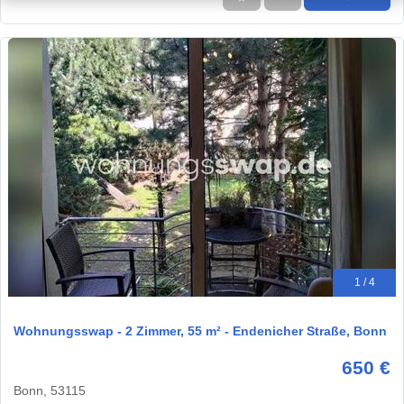
1 / 4
Wohnungsswap - 2 Zimmer, 55 m² - Endenicher Straße, Bonn
650 €
Bonn, 53115