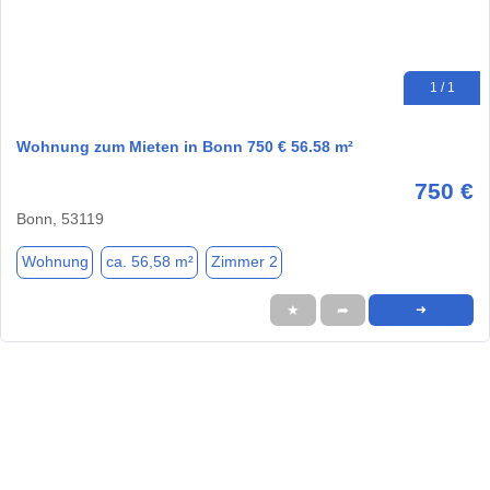
1 / 1
Wohnung zum Mieten in Bonn 750 € 56.58 m²
750 €
Bonn, 53119
Wohnung
ca. 56,58 m²
Zimmer 2
★
➦
➜