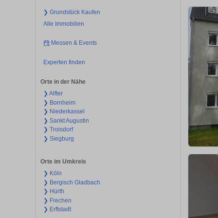
❯ Grundstück Kaufen
Alle Immobilien
Messen & Events
Experten finden
Orte in der Nähe
❯ Alfter
❯ Bornheim
❯ Niederkassel
❯ Sankt Augustin
❯ Troisdorf
❯ Siegburg
Orte im Umkreis
❯ Köln
❯ Bergisch Gladbach
❯ Hürth
❯ Frechen
❯ Erftstadt