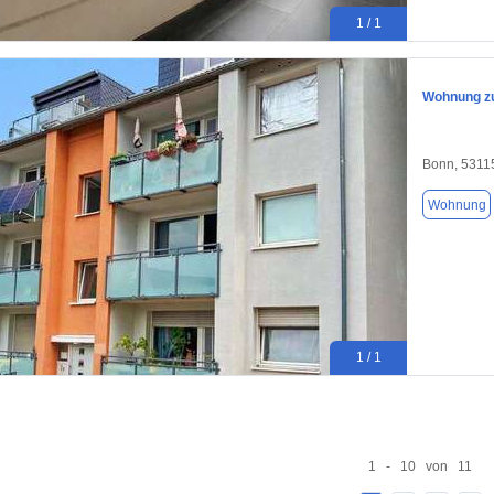
1 / 1
Wohnung zu
Bonn, 5311
Wohnung
1 / 1
1 - 10 von 11