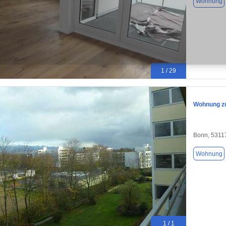
Wohnung
1 / 29
Wohnung zu
Bonn, 5311
Wohnung
1 / 1