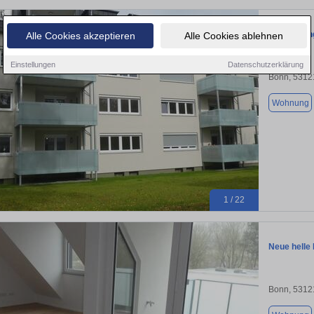
Neue Dachg
Alle Cookies akzeptieren
Alle Cookies ablehnen
Einstellungen
Datenschutzerklärung
Bonn, 5312
Wohnung
1 / 22
Neue helle
Bonn, 5312