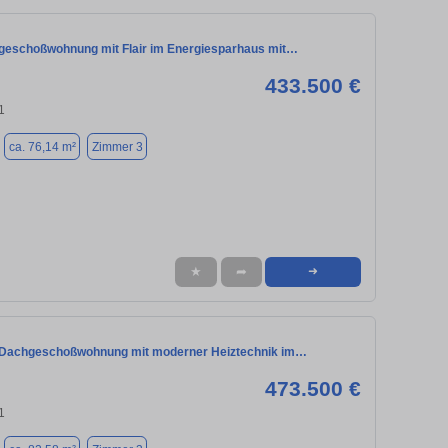
eschoßwohnung mit Flair im Energiesparhaus mit…
433.500 €
1
ca. 76,14 m²
Zimmer 3
★
➦
➜
 Dachgeschoßwohnung mit moderner Heiztechnik im…
473.500 €
1