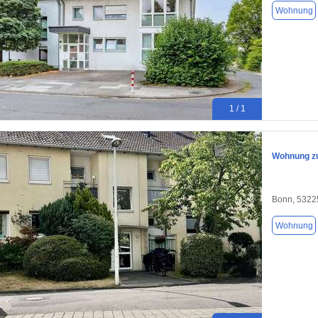
Wohnung
1 / 1
Wohnung zu
Bonn, 5322
Wohnung