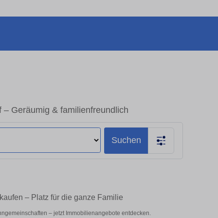
– Geräumig & familienfreundlich
Suchen
aufen – Platz für die ganze Familie
hngemeinschaften – jetzt Immobilienangebote entdecken.