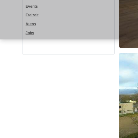
Events
Freizeit
Autos
Jobs