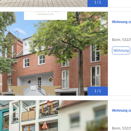
1 / 1
Wohnung zu
Bonn, 5322
Wohnung
1 / 1
Wohnung zu
Bonn, 5322