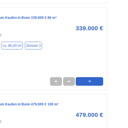
m Kaufen in Bonn 339.000 € 86 m²
339.000 €
5
ca. 86,00 m²
Zimmer 3
★
➦
➜
m Kaufen in Bonn 479.000 € 100 m²
479.000 €
5