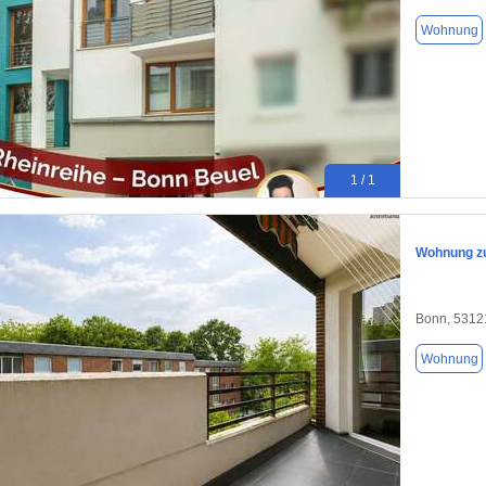
Wohnung
1 / 1
Wohnung zu
Bonn, 5312
Wohnung