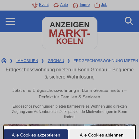
Event
Auto
Immo
Job
ANZEIGEN
MARKT-
KOELN
❯
IMMOBILIEN
❯
GRONAU
❯
ERDGESCHOSSWOHNUNG-MIETEN
Erdgeschosswohnung mieten in Bonn Gronau – Bequeme
& sichere Wohnlösung
Jetzt eine Erdgeschosswohnung in Bonn Gronau mieten –
Perfekt für Familien & Senioren
Erdgeschosswohnungen bieten barrierefreies Wohnen und direkten
Zugang zum Außenbereich. Jetzt passende Mietwohnungen in Bonn
finden!
Alle Cookies akzeptieren
Alle Cookies ablehnen