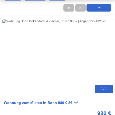
★
➦
➜
1 / 1
Wohnung zum Mieten in Bonn 980 € 86 m²
980 €