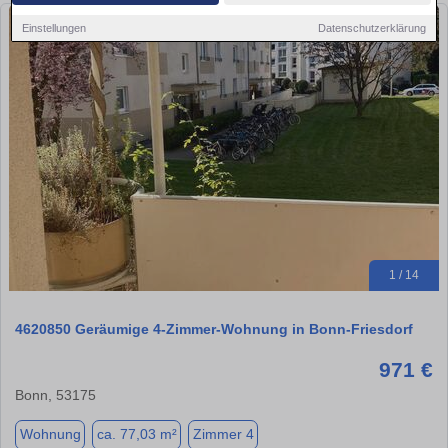
Einstellungen
Datenschutzerklärung
1 / 14
4620850 Geräumige 4-Zimmer-Wohnung in Bonn‑Friesdorf
971 €
Bonn, 53175
Wohnung
ca. 77,03 m²
Zimmer 4