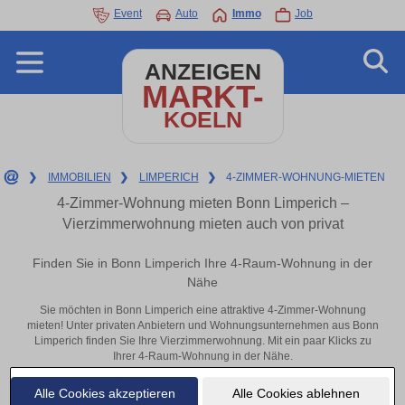
Event
Auto
Immo
Job
ANZEIGEN
MARKT-
KOELN
❯
IMMOBILIEN
❯
LIMPERICH
❯
4-ZIMMER-WOHNUNG-MIETEN
4-Zimmer-Wohnung mieten Bonn Limperich –
Vierzimmerwohnung mieten auch von privat
Finden Sie in Bonn Limperich Ihre 4-Raum-Wohnung in der
Nähe
Sie möchten in Bonn Limperich eine attraktive 4-Zimmer-Wohnung
mieten! Unter privaten Anbietern und Wohnungsunternehmen aus Bonn
Limperich finden Sie Ihre Vierzimmerwohnung. Mit ein paar Klicks zu
Ihrer 4-Raum-Wohnung in der Nähe.
Aktuelle Wohnung zum mieten
Alle Cookies akzeptieren
Alle Cookies ablehnen