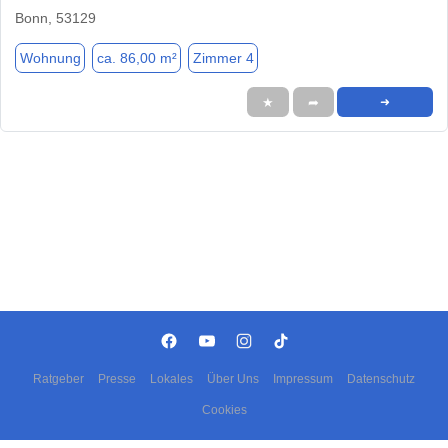
Bonn, 53129
Wohnung
ca. 86,00 m²
Zimmer 4
★
➦
➜
Ratgeber
Presse
Lokales
Über Uns
Impressum
Datenschutz
Cookies