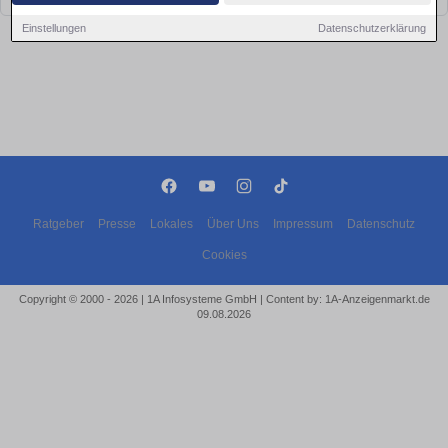
Einstellungen
Datenschutzerklärung
Ratgeber
Presse
Lokales
Über Uns
Impressum
Datenschutz
Cookies
Copyright © 2000 - 2026 | 1A Infosysteme GmbH | Content by: 1A-Anzeigenmarkt.de
09.08.2026