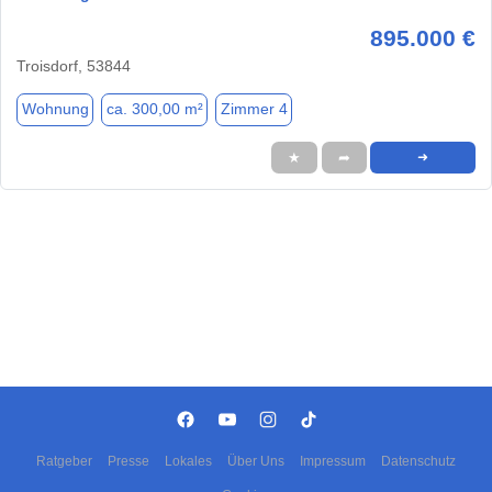
895.000 €
Troisdorf, 53844
Wohnung
ca. 300,00 m²
Zimmer 4
★
➦
➜
Ratgeber
Presse
Lokales
Über Uns
Impressum
Datenschutz