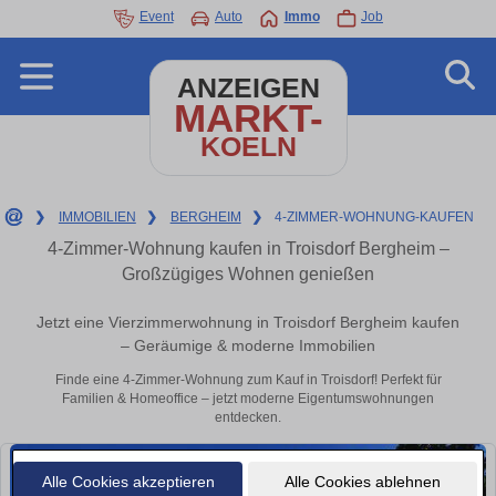
Event
Auto
Immo
Job
ANZEIGEN
MARKT-
KOELN
❯
IMMOBILIEN
❯
BERGHEIM
❯
4-ZIMMER-WOHNUNG-KAUFEN
4-Zimmer-Wohnung kaufen in Troisdorf Bergheim –
Großzügiges Wohnen genießen
Jetzt eine Vierzimmerwohnung in Troisdorf Bergheim kaufen
– Geräumige & moderne Immobilien
Finde eine 4-Zimmer-Wohnung zum Kauf in Troisdorf! Perfekt für
Familien & Homeoffice – jetzt moderne Eigentumswohnungen
entdecken.
Alle Cookies akzeptieren
Alle Cookies ablehnen