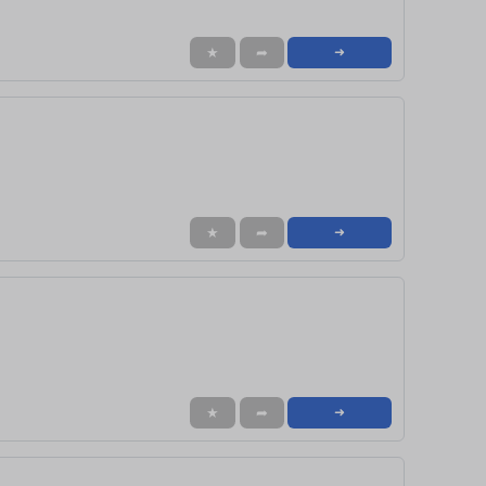
★
➦
➜
★
➦
➜
★
➦
➜