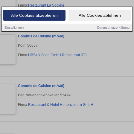
Firma:
Restaurant La Société
Alle Cookies akzeptieren
Alle Cookies ablehnen
Einstellungen
Datenschutzerklärung
Commis de Cuisine (m/w/d)
Köln, 50667
Firma:
HBS+N Food GmbH Restaurant ITO
Commis de Cuisine (m/w/d)
Bad Neuenahr-Ahrweiler, 53474
Firma:
Restaurant & Hotel Hohenzollern GmbH