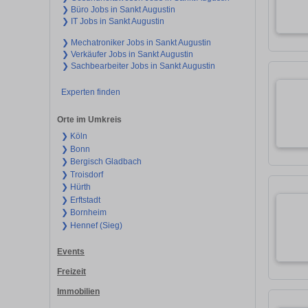
❯ Büro Jobs in Sankt Augustin
❯ IT Jobs in Sankt Augustin
❯ Mechatroniker Jobs in Sankt Augustin
❯ Verkäufer Jobs in Sankt Augustin
❯ Sachbearbeiter Jobs in Sankt Augustin
Experten finden
Orte im Umkreis
❯ Köln
❯ Bonn
❯ Bergisch Gladbach
❯ Troisdorf
❯ Hürth
❯ Erftstadt
❯ Bornheim
❯ Hennef (Sieg)
Events
Freizeit
Immobilien