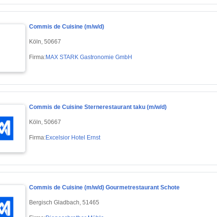
Commis de Cuisine (m/w/d)
Köln, 50667
Firma:
MAX STARK Gastronomie GmbH
Commis de Cuisine Sternerestaurant taku (m/w/d)
Köln, 50667
Firma:
Excelsior Hotel Ernst
Commis de Cuisine (m/w/d) Gourmetrestaurant Schote
Bergisch Gladbach, 51465