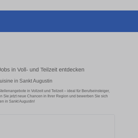
obs in Voll- und Teilzeit entdecken
isine in Sankt Augustin
lenangebote in Vollzeit und Teilzeit – ideal für Berufseinsteiger,
en Sie jetzt neue Chancen in Ihrer Region und bewerben Sie sich
en in Sankt Augustin!