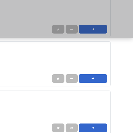
★
➦
➜
★
➦
➜
★
➦
➜