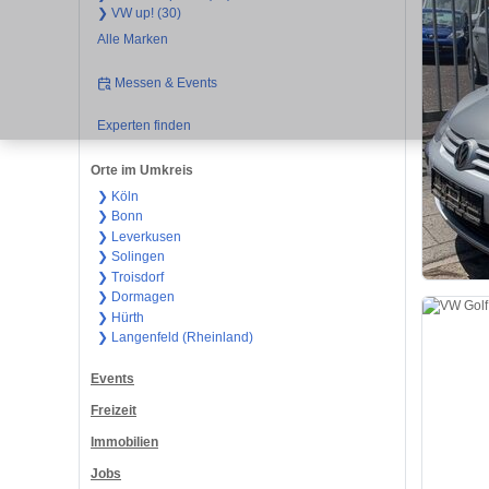
❯ VW up! (30)
Alle Marken
Messen & Events
Experten finden
Orte im Umkreis
❯ Köln
❯ Bonn
❯ Leverkusen
❯ Solingen
❯ Troisdorf
❯ Dormagen
❯ Hürth
❯ Langenfeld (Rheinland)
Events
Freizeit
Immobilien
Jobs