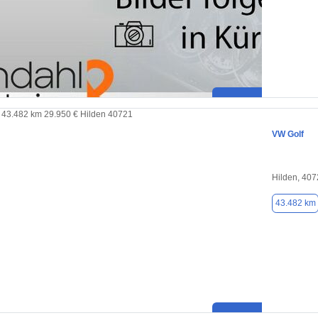
VW Golf
Hilden, 40
43.482 km