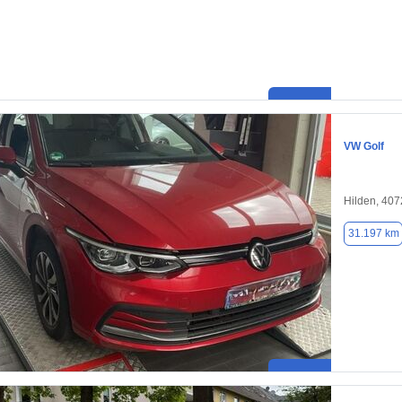
VW Golf
Hilden, 40
31.197 km