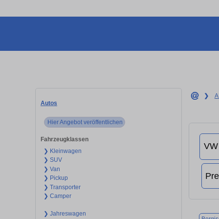
❯
A
Autos
Hier Angebot veröffentlichen
Fahrzeugklassen
❯ Kleinwagen
❯ SUV
❯ Van
❯ Pickup
❯ Transporter
❯ Camper
❯ Jahreswagen