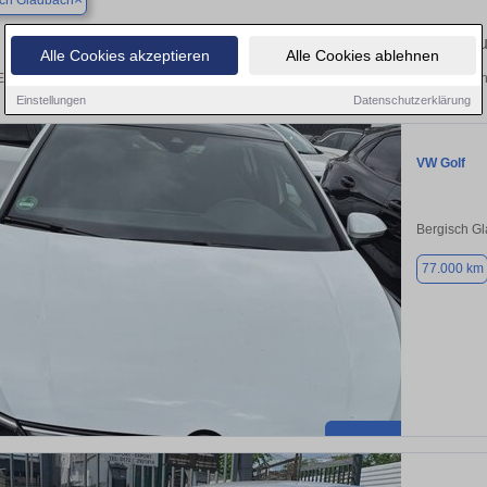
sch Gladbach
Finden Sie in Bergisch Gladbach Ihren gebra
Alle Cookies akzeptieren
Alle Cookies ablehnen
Entdecken Sie in Bergisch Gladbach gebrauchte VW Golf Gebrauchtwagen. Hier fin
Einstellungen
Datenschutzerklärung
VW Golf
Bergisch G
77.000 km