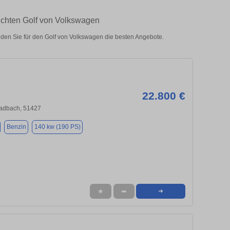
uchten Golf von Volkswagen
den Sie für den Golf von Volkswagen die besten Angebote.
22.800 €
ladbach, 51427
Benzin
140 kw (190 PS)
★
➦
➜