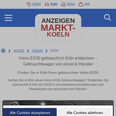
Event
Auto
Immo
Job
ANZEIGEN
MARKT-
KOELN
❯
AUTOS
❯
VOLVO
❯
EX30
Volvo EX30 gebraucht in Köln entdecken –
Gebrauchtwagen von privat & Händler
Finden Sie in Köln Ihren gebrauchten Volvo EX30
Suchen Sie in Köln einen Volvo EX30 Gebrauchtwagen? Entdecken Sie
gebrauchte EX30 von EX30 in verschiedenen Ausführungen und
Preisklassen von privat und vom Händler.
Alle Cookies akzeptieren
Alle Cookies ablehnen