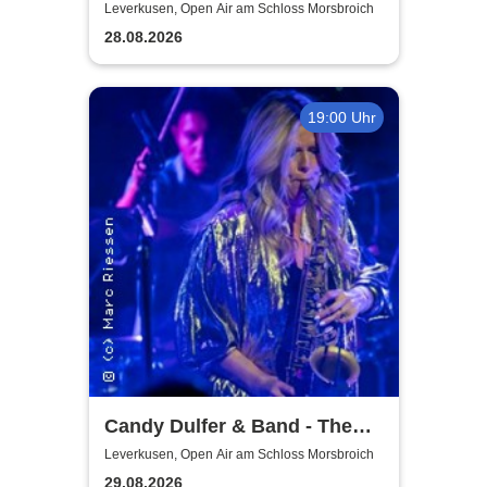
Leverkusen, Open Air am Schloss Morsbroich
28.08.2026
19:00 Uhr
Candy Dulfer & Band - The
Park 2026
Leverkusen, Open Air am Schloss Morsbroich
29.08.2026