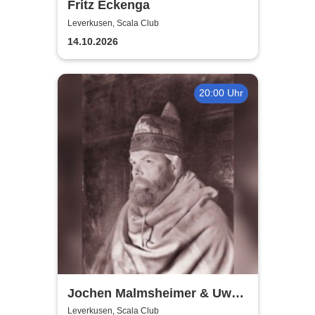
Fritz Eckenga
Leverkusen, Scala Club
14.10.2026
20:00 Uhr
Jochen Malmsheimer & Uwe
Rössler
Leverkusen, Scala Club