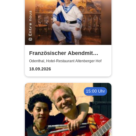
Französischer Abendmit
Entre nous
Odenthal, Hotel-Restaurant Altenberger Hof
18.09.2026
15:00 Uhr