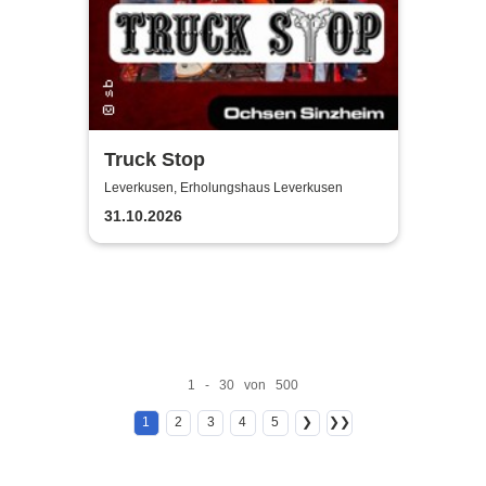
Truck Stop
Leverkusen, Erholungshaus Leverkusen
31.10.2026
1 - 30 von 500
1
2
3
4
5
❯
❯❯