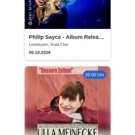
Philip Sayce - Album Release
EU Tour 2026
Leverkusen, Scala Club
06.10.2026
20:00 Uhr