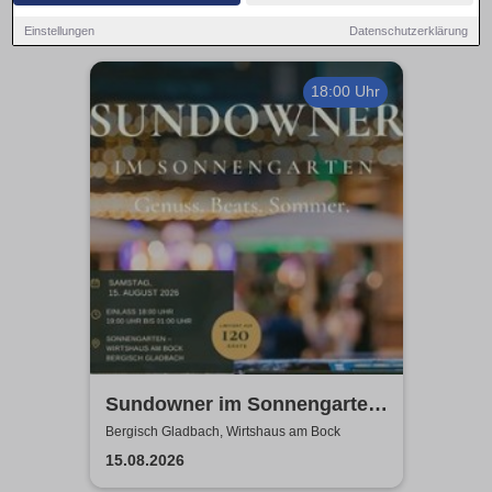
Einstellungen
Datenschutzerklärung
18:00 Uhr
Sundowner im Sonnengarten
- Wirtshaus am Bock
Bergisch Gladbach, Wirtshaus am Bock
15.08.2026