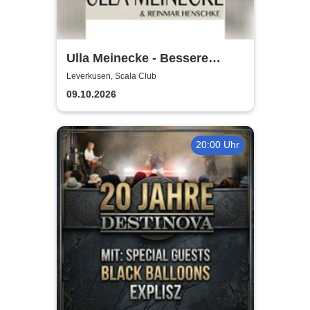
Ulla Meinecke - Bessere
Zeiten Tour
Leverkusen, Scala Club
09.10.2026
20:00 Uhr