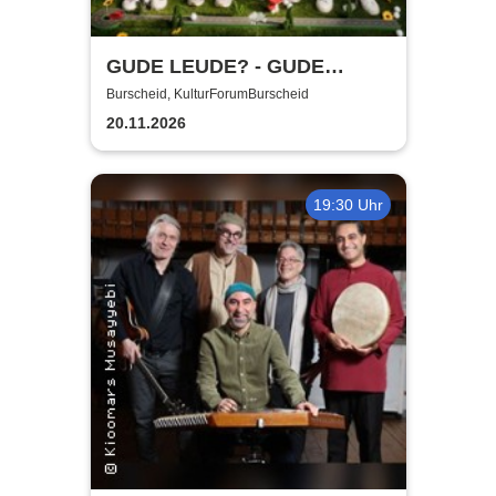
GUDE LEUDE? - GUDE
SHOW!
Burscheid, KulturForumBurscheid
20.11.2026
19:30 Uhr