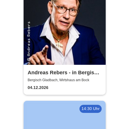
Andreas Rebers - in Bergisch
Gladbach
Bergisch Gladbach, Wirtshaus am Bock
04.12.2026
14:30 Uhr