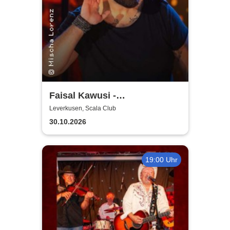
Faisal Kawusi -
Reinkanaktion
Leverkusen, Scala Club
30.10.2026
19:00 Uhr