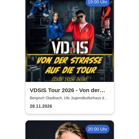
19:00 Uhr
VDSIS Tour 2026 - Von der
Strasse auf die Tour
Bergisch Gladbach, Ufo Jugendkulturhaus der
AWO
28.11.2026
20:00 Uhr