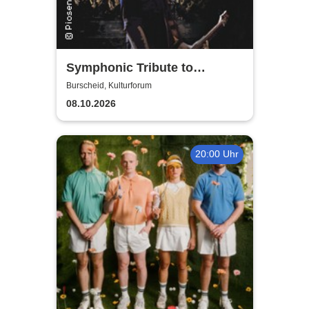
Symphonic Tribute to
Metallica
Burscheid, Kulturforum
08.10.2026
20:00 Uhr