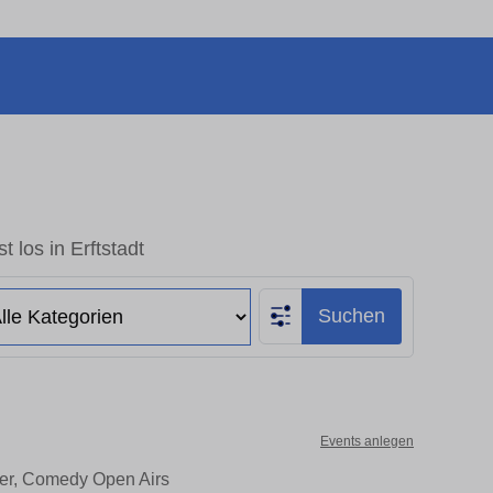
t los in Erftstadt
Suchen
Events anlegen
ater, Comedy Open Airs