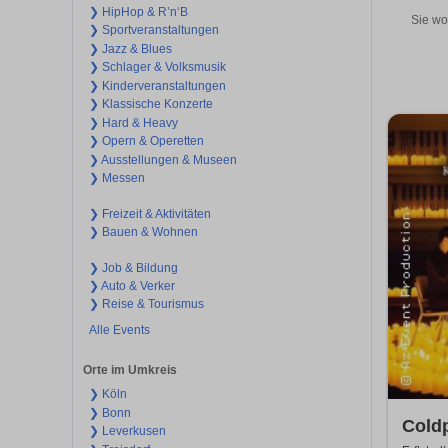
❯ HipHop & R’n‘B
Sie wo
❯ Sportveranstaltungen
❯ Jazz & Blues
❯ Schlager & Volksmusik
❯ Kinderveranstaltungen
❯ Klassische Konzerte
❯ Hard & Heavy
❯ Opern & Operetten
❯ Ausstellungen & Museen
❯ Messen
❯ Freizeit & Aktivitäten
❯ Bauen & Wohnen
❯ Job & Bildung
❯ Auto & Verker
❯ Reise & Tourismus
Alle Events
Orte im Umkreis
❯ Köln
❯ Bonn
Coldp
❯ Leverkusen