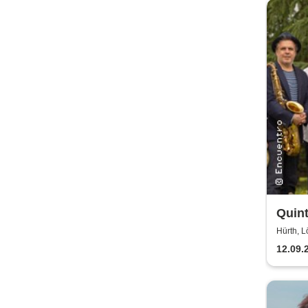
Quint
Hürth, L
12.09.