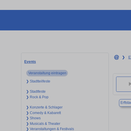
❯
E
Events
Veranstaltung eintragen
❯ Stadtteilfeste
❯ Stadtfeste
❯ Rock & Pop
Erftsta
❯ Konzerte & Schlager
❯ Comedy & Kabarett
❯ Shows
❯ Musicals & Theater
❯ Veranstaltungen & Festivals