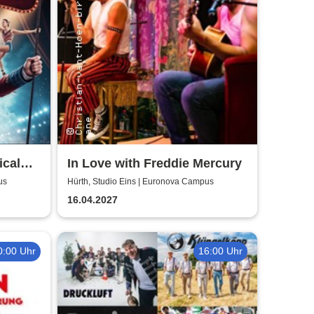
ical
In Love with Freddie Mercury
us
Hürth, Studio Eins | Euronova Campus
16.04.2027
0:00 Uhr
16:00 Uhr