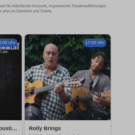
ngebot! Ob mitreißende Konzerte, inspirierende Theateraufführungen
n alles im Überblick und Tickets.
0:00 Uhr
17:00 Uhr
oustic
Rolly Brings