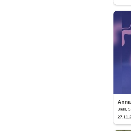
Anna 
Brühl, G
27.11.