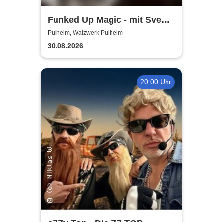
Funked Up Magic - mit Sven
Heubes & Band
Pulheim, Walzwerk Pulheim
30.08.2026
20:00 Uhr