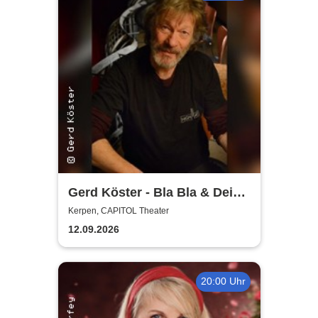
Gerd Köster - Bla Bla & Dei
Dei
Kerpen, CAPITOL Theater
12.09.2026
20:00 Uhr