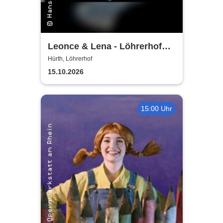
Leonce & Lena - Löhrerhof
Hürth
Hürth, Löhrerhof
15.10.2026
15:00 Uhr