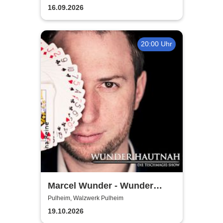
16.09.2026
20:00 Uhr
Marcel Wunder - Wunder
Hautnah Tischmagieshow
Pulheim, Walzwerk Pulheim
Zaubershow
19.10.2026