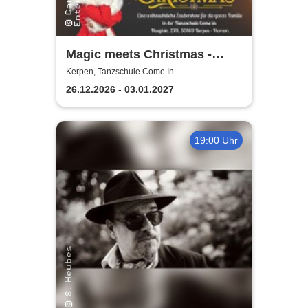
Magic meets Christmas -
Tanzschule Come In
Kerpen, Tanzschule Come In
26.12.2026 - 03.01.2027
19:00 Uhr