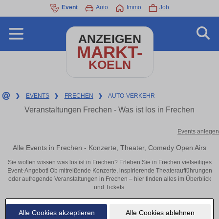
Event
Auto
Immo
Job
ANZEIGEN
MARKT-
KOELN
❯
EVENTS
❯
FRECHEN
❯
AUTO-VERKEHR
Veranstaltungen Frechen - Was ist los in Frechen
Events anlegen
Alle Events in Frechen - Konzerte, Theater, Comedy Open Airs
Sie wollen wissen was los ist in Frechen? Erleben Sie in Frechen vielseitiges
Event-Angebot! Ob mitreißende Konzerte, inspirierende Theateraufführungen
oder aufregende Veranstaltungen in Frechen – hier finden alles im Überblick
und Tickets.
Alle Cookies akzeptieren
Alle Cookies ablehnen