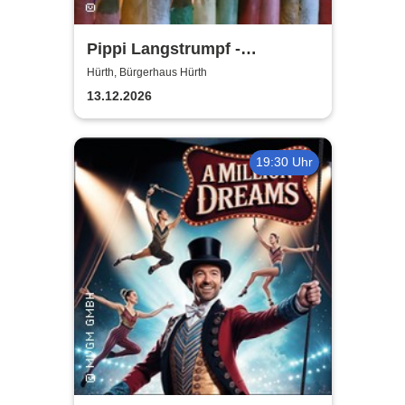
Pippi Langstrumpf -
Bürgerhaus Hürth
Hürth, Bürgerhaus Hürth
13.12.2026
19:30 Uhr