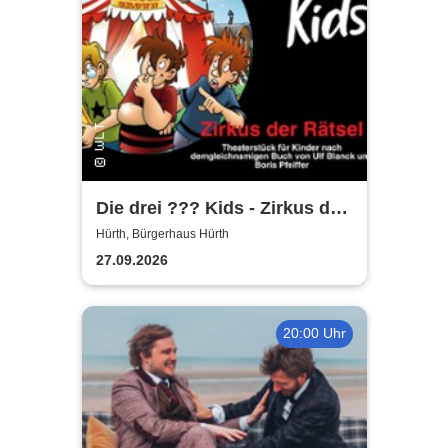
Die drei ??? Kids - Zirkus der
Rätsel | Bürgerhaus Hürth
Hürth, Bürgerhaus Hürth
27.09.2026
20:00 Uhr