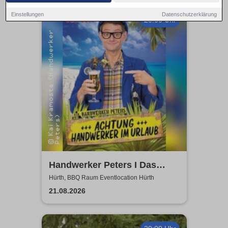
Einstellungen
Datenschutzerklärung
20:00 Uhr
Handwerker Peters I Das
Sommer Event | Achtung -
Hürth, BBQ Raum Eventlocation Hürth
Handwerker im UrlaubOpen
21.08.2026
Air