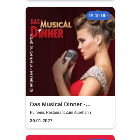
19:00 Uhr
Das Musical Dinner -
Kulinarischer Genuss und
Pulheim, Restaurant Zum Auerhahn
garantierte Unterhaltung
30.01.2027