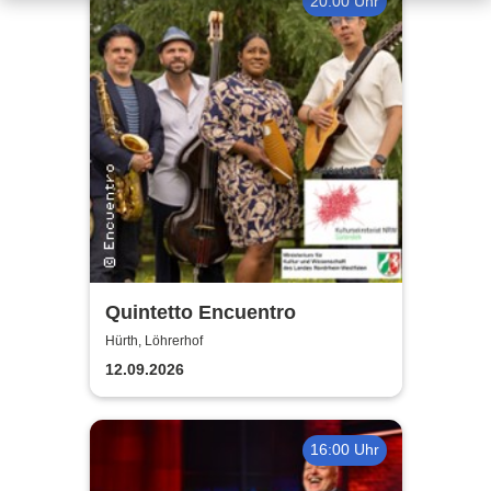
20:00 Uhr
Quintetto Encuentro
Hürth, Löhrerhof
12.09.2026
16:00 Uhr