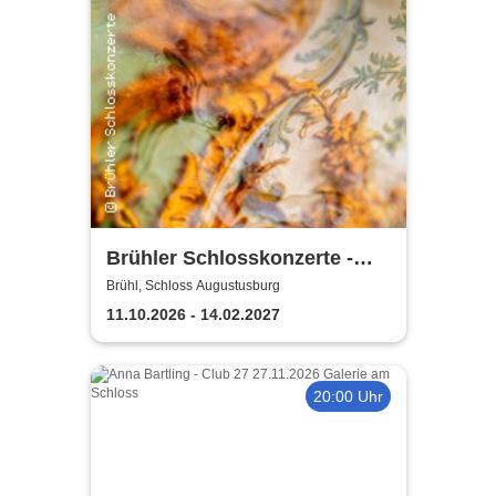
Brühler Schlosskonzerte -
Bach um vier 2026/27
Brühl, Schloss Augustusburg
11.10.2026 - 14.02.2027
20:00 Uhr