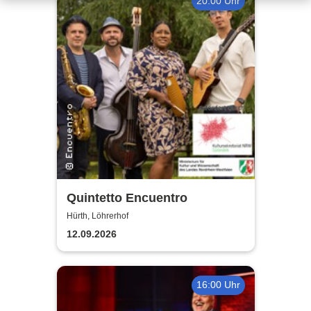
20:00 Uhr
Quintetto Encuentro
Hürth, Löhrerhof
12.09.2026
16:00 Uhr