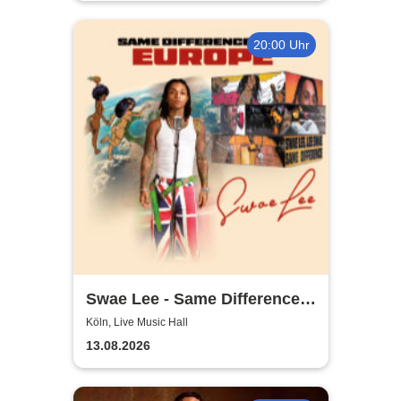
20:00 Uhr
Swae Lee - Same Difference
Tour Europe
Köln, Live Music Hall
13.08.2026