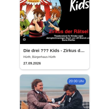
Die drei ??? Kids - Zirkus der
Rätsel | Bürgerhaus Hürth
Hürth, Bürgerhaus Hürth
27.09.2026
20:00 Uhr