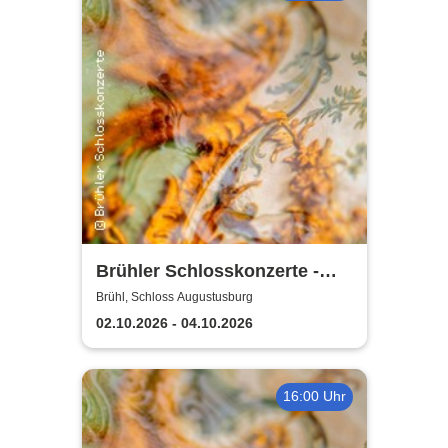
Brühler Schlosskonzerte -
Haydn-Festival 2026
Brühl, Schloss Augustusburg
02.10.2026 - 04.10.2026
16:00 Uhr