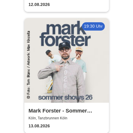
12.08.2026
19:30 Uhr
Mark Forster - Sommer
Shows 2026
Köln, Tanzbrunnen Köln
13.08.2026