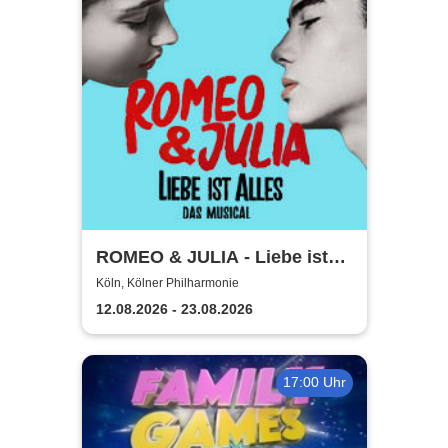
ROMEO & JULIA - Liebe ist
alles - Die Tour
Köln, Kölner Philharmonie
12.08.2026 - 23.08.2026
17:00 Uhr