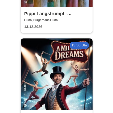
Pippi Langstrumpf -
Bürgerhaus Hürth
Hürth, Bürgerhaus Hürth
13.12.2026
19:30 Uhr