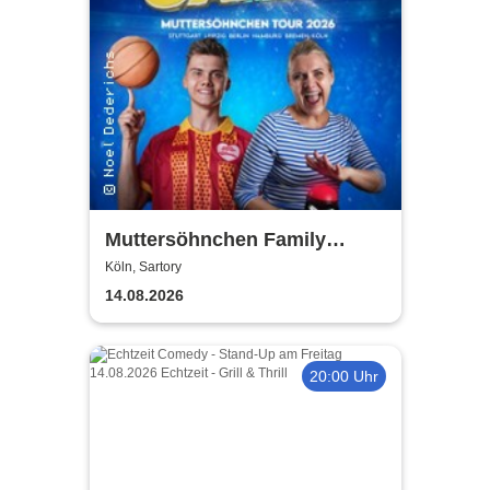
Muttersöhnchen Family
Games 2026
Köln, Sartory
14.08.2026
20:00 Uhr