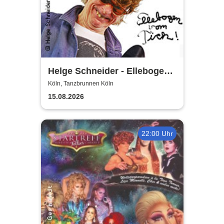
Helge Schneider - Ellebogen
vom Tich
Köln, Tanzbrunnen Köln
15.08.2026
22:00 Uhr