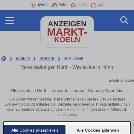
Event
Auto
Immo
Job
ANZEIGEN
MARKT-
KOELN
❯
EVENTS
❯
HUERTH
❯
SCHLAGER
Veranstaltungen Hürth - Was ist los in Hürth
Events anlegen
Alle Events in Hürth - Konzerte, Theater, Comedy Open Airs
Sie wollen wissen was los ist in Hürth? Erleben Sie in Hürth vielseitiges
Event-Angebot! Ob mitreißende Konzerte, inspirierende Theateraufführungen
oder aufregende Veranstaltungen in Hürth – hier finden alles im Überblick
und Tickets.
Alle Cookies akzeptieren
Alle Cookies ablehnen