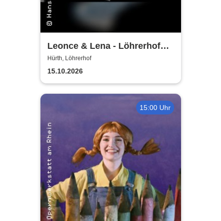
Leonce & Lena - Löhrerhof
Hürth
Hürth, Löhrerhof
15.10.2026
15:00 Uhr