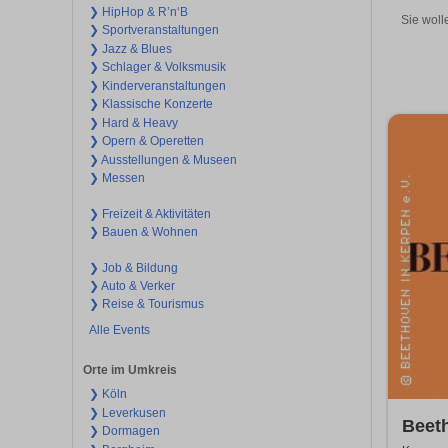
❯ HipHop & R’n‘B
Sie woll
❯ Sportveranstaltungen
❯ Jazz & Blues
❯ Schlager & Volksmusik
❯ Kinderveranstaltungen
❯ Klassische Konzerte
❯ Hard & Heavy
❯ Opern & Operetten
❯ Ausstellungen & Museen
❯ Messen
❯ Freizeit & Aktivitäten
❯ Bauen & Wohnen
❯ Job & Bildung
❯ Auto & Verker
❯ Reise & Tourismus
Alle Events
Orte im Umkreis
❯ Köln
❯ Leverkusen
Beeth
❯ Dormagen