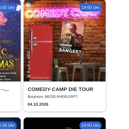
5:00 Uhr
19:00 Uhr
 -
COMEDY-CAMP DIE TOUR
Bergheim, MEDIO.RHEIN.ERFT.
04.10.2026
6:30 Uhr
19:00 Uhr