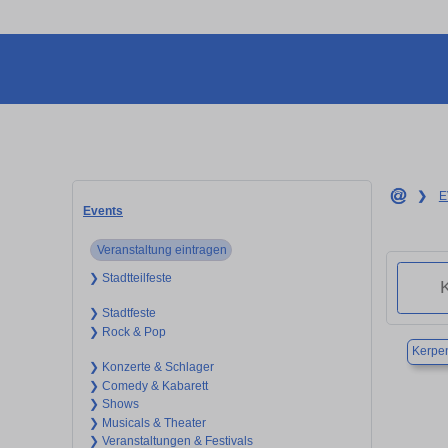
❯
E
Events
Veranstaltung eintragen
❯ Stadtteilfeste
❯ Stadtfeste
❯ Rock & Pop
Kerpe
❯ Konzerte & Schlager
❯ Comedy & Kabarett
❯ Shows
❯ Musicals & Theater
❯ Veranstaltungen & Festivals