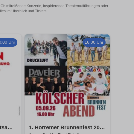
! Ob mitreißende Konzerte, inspirierende Theateraufführungen oder
les im Überblick und Tickets.
0:00 Uhr
16:00 Uhr
htsam
1. Horremer Brunnenfest 2026