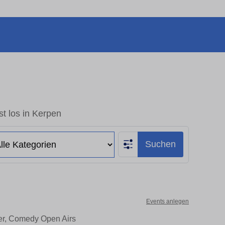
t los in Kerpen
Suchen
Events anlegen
ter, Comedy Open Airs