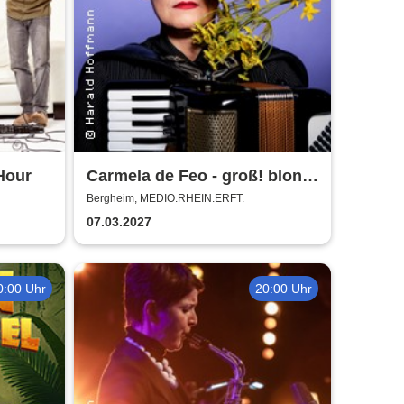
Hour
Carmela de Feo - groß! blond!
erfolgreich!
Bergheim, MEDIO.RHEIN.ERFT.
07.03.2027
0:00 Uhr
20:00 Uhr