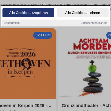
en wissen was los ist in Kerpen? Erleben Sie in Kerpen vielseitiges Event-Angebot
aufregende Veranstaltungen in Kerpen – hier finden al
Alle Cookies akzeptieren
Alle Cookies ablehnen
Einstellungen
Datenschutzerklärung
15:00 Uhr
2
oven in Kerpen 2026 -
Grenzlandtheater - Ac