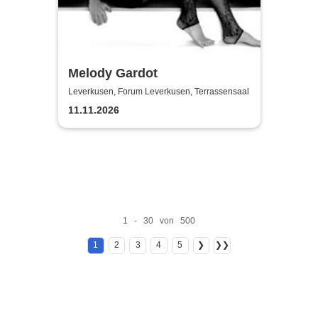
Melody Gardot
Leverkusen, Forum Leverkusen, Terrassensaal
11.11.2026
1 - 30 von 500
1
2
3
4
5
❯
❯❯