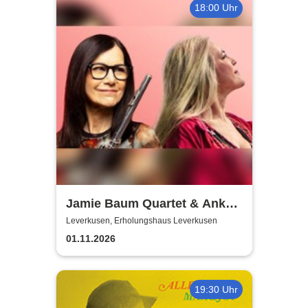
18:00 Uhr
Jamie Baum Quartet & Anke
Helfrich Trio
Leverkusen, Erholungshaus Leverkusen
01.11.2026
19:30 Uhr