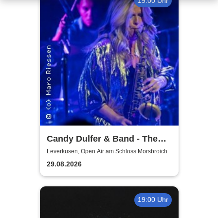
19:00 Uhr
Candy Dulfer & Band - The
Park 2026
Leverkusen, Open Air am Schloss Morsbroich
29.08.2026
19:00 Uhr