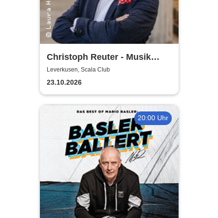
Christoph Reuter - Musik
macht sexy! (außer manche)
Leverkusen, Scala Club
23.10.2026
20:00 Uhr