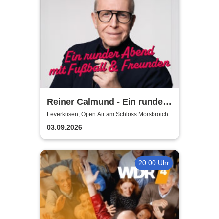
Reiner Calmund - Ein runder
Abend mit Fußball &
Leverkusen, Open Air am Schloss Morsbroich
Freunden
03.09.2026
20:00 Uhr