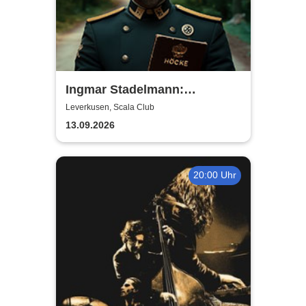
Ingmar Stadelmann:
Stadelmann liest Höcke - ein
Leverkusen, Scala Club
satirischer Diskurs
13.09.2026
20:00 Uhr