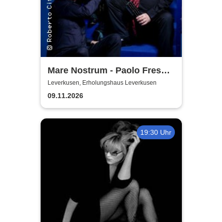
Mare Nostrum - Paolo Fresu,
Richard Galliano, Jan
Leverkusen, Erholungshaus Leverkusen
Lundgren
09.11.2026
19:30 Uhr