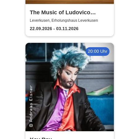
The Music of Ludovico
Einaudi: Tribute-
Leverkusen, Erholungshaus Leverkusen
Klavierkonzert - Ludovico
22.09.2026 - 03.11.2026
Einaudi Tribute bei
Kerzenschein
20:00 Uhr