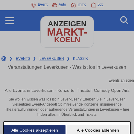
Event
Auto
Immo
Job
ANZEIGEN
MARKT-
KOELN
❯
EVENTS
❯
LEVERKUSEN
❯
KLASSIK
Veranstaltungen Leverkusen - Was ist los in Leverkusen
Events anlegen
Alle Events in Leverkusen - Konzerte, Theater, Comedy Open Airs
Sie wollen wissen was los ist in Leverkusen? Erleben Sie in Leverkusen
vielseitiges Event-Angebot! Ob mitreißende Konzerte, inspirierende
Theateraufführungen oder aufregende Veranstaltungen in Leverkusen – hier
finden alles im Überblick und Tickets.
Alle Cookies akzeptieren
Alle Cookies ablehnen