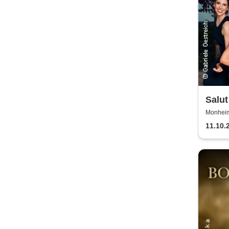
Salut
Monheim 
11.10.