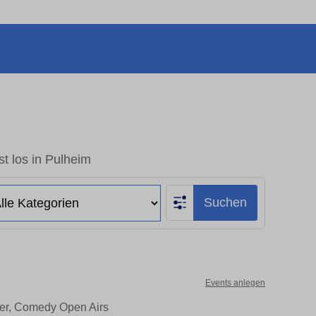
t los in Pulheim
Suchen
Events anlegen
ter, Comedy Open Airs