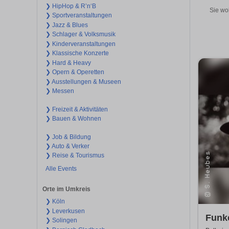
❯ HipHop & R’n‘B
Sie wo
❯ Sportveranstaltungen
❯ Jazz & Blues
❯ Schlager & Volksmusik
❯ Kinderveranstaltungen
❯ Klassische Konzerte
❯ Hard & Heavy
❯ Opern & Operetten
❯ Ausstellungen & Museen
❯ Messen
❯ Freizeit & Aktivitäten
❯ Bauen & Wohnen
❯ Job & Bildung
❯ Auto & Verker
❯ Reise & Tourismus
Alle Events
Orte im Umkreis
❯ Köln
❯ Leverkusen
Funke
❯ Solingen