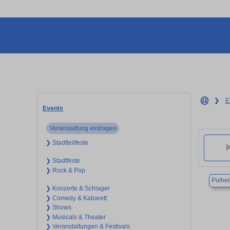
❯
E
Events
Veranstaltung eintragen
❯ Stadtteilfeste
❯ Stadtfeste
❯ Rock & Pop
Pulhe
❯ Konzerte & Schlager
❯ Comedy & Kabarett
❯ Shows
❯ Musicals & Theater
❯ Veranstaltungen & Festivals