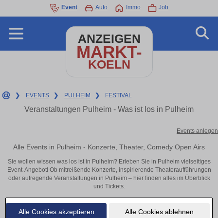
Event
Auto
Immo
Job
ANZEIGEN
MARKT-
KOELN
❯
EVENTS
❯
PULHEIM
❯
FESTIVAL
Veranstaltungen Pulheim - Was ist los in Pulheim
Events anlegen
Alle Events in Pulheim - Konzerte, Theater, Comedy Open Airs
Sie wollen wissen was los ist in Pulheim? Erleben Sie in Pulheim vielseitiges
Event-Angebot! Ob mitreißende Konzerte, inspirierende Theateraufführungen
oder aufregende Veranstaltungen in Pulheim – hier finden alles im Überblick
und Tickets.
Alle Cookies akzeptieren
Alle Cookies ablehnen