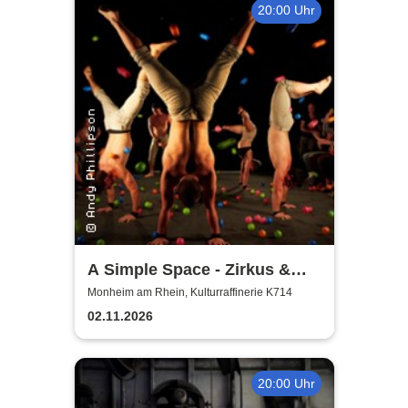
20:00 Uhr
A Simple Space - Zirkus &
Körpertheater
Monheim am Rhein, Kulturraffinerie K714
02.11.2026
20:00 Uhr