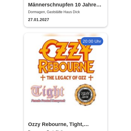
Männerschnupfen 10 Jahre
Jubiläumsshow
Dormagen, Gaststätte Haus Dick
27.01.2027
20:00 Uhr
Ozzy Rebourne, Tight,