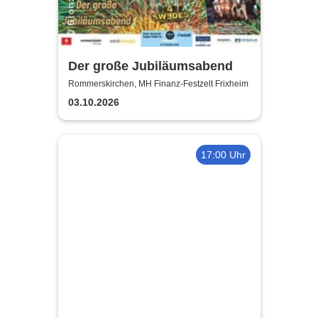
Der große Jubiläumsabend
Rommerskirchen, MH Finanz-Festzelt Frixheim
03.10.2026
17:00 Uhr