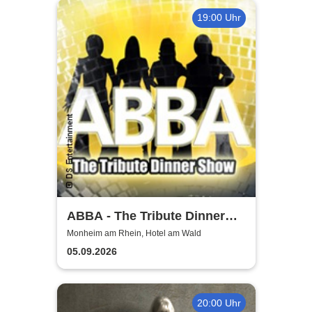
19:00 Uhr
ABBA - The Tribute Dinner
Show
Monheim am Rhein, Hotel am Wald
05.09.2026
20:00 Uhr