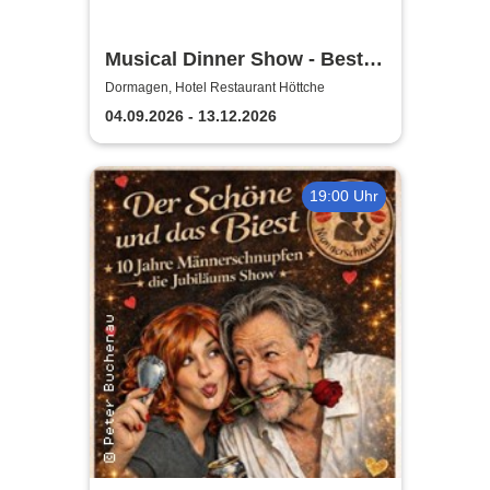
Musical Dinner Show - Best
of Musicals
Dormagen, Hotel Restaurant Höttche
04.09.2026 - 13.12.2026
19:00 Uhr