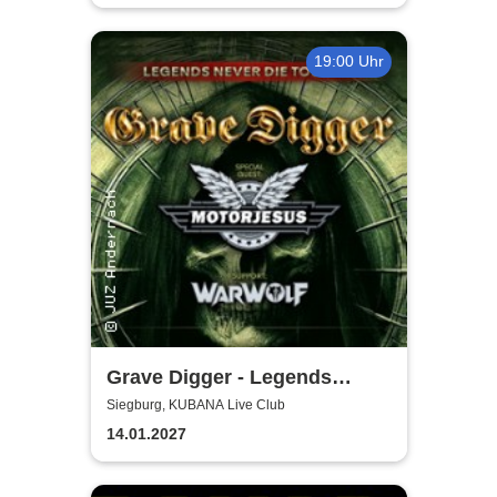
19:00 Uhr
Grave Digger - Legends
Never Die Tour '27
Siegburg, KUBANA Live Club
14.01.2027