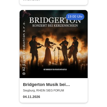
19:00 Uhr
Bridgerton Musik bei
Kerzenschein
Siegburg, RHEIN SIEG FORUM
04.11.2026