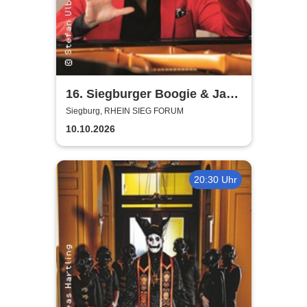
16. Siegburger Boogie & Jazz
Night
Siegburg, RHEIN SIEG FORUM
10.10.2026
20:30 Uhr