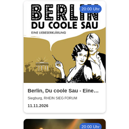
20:00 Uhr
Berlin, Du coole Sau - Eine
Liebeserklärung
Siegburg, RHEIN SIEG FORUM
11.11.2026
20:00 Uhr