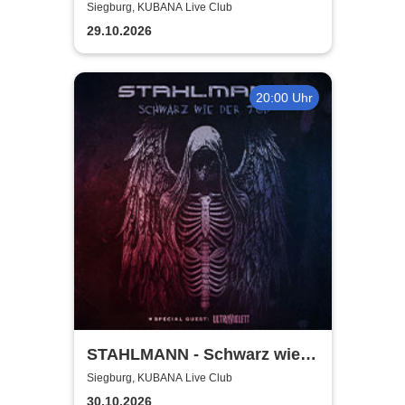
Tour
Siegburg, KUBANA Live Club
29.10.2026
20:00 Uhr
STAHLMANN - Schwarz wie
der Tod Tour 2026
Siegburg, KUBANA Live Club
30.10.2026