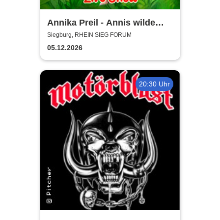
Annika Preil - Annis wilde
Tierabenteuer
Siegburg, RHEIN SIEG FORUM
05.12.2026
20:30 Uhr