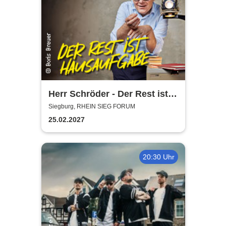
Herr Schröder - Der Rest ist
Hausaufgabe
Siegburg, RHEIN SIEG FORUM
25.02.2027
20:30 Uhr