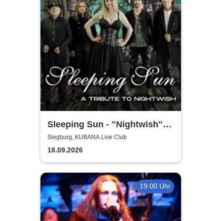
Sleeping Sun - "Nightwish"-
Tribute
Siegburg, KUBANA Live Club
18.09.2026
19:00 Uhr