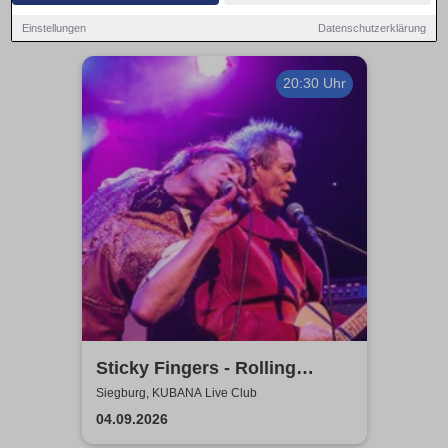
Einstellungen
Datenschutzerklärung
20:30 Uhr
Sticky Fingers - Rolling
Stones Tribute
Siegburg, KUBANA Live Club
04.09.2026