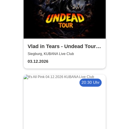
Vlad in Tears - Undead Tour
2026
Siegburg, KUBANA Live Club
03.12.2026
20:30 Uhr