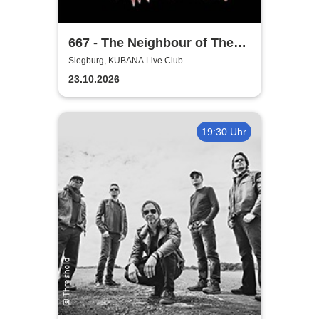
667 - The Neighbour of The
Beast
Siegburg, KUBANA Live Club
23.10.2026
19:30 Uhr