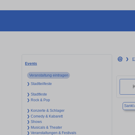
❯
E
Events
Veranstaltung eintragen
❯ Stadtteilfeste
❯ Stadtfeste
❯ Rock & Pop
Sankt 
❯ Konzerte & Schlager
❯ Comedy & Kabarett
❯ Shows
❯ Musicals & Theater
❯ Veranstaltungen & Festivals