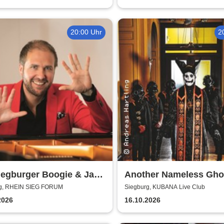
20:00 Uhr
2
iegburger Boogie & Jazz
Another Nameless Gho
g, RHEIN SIEG FORUM
Siegburg, KUBANA Live Club
2026
16.10.2026