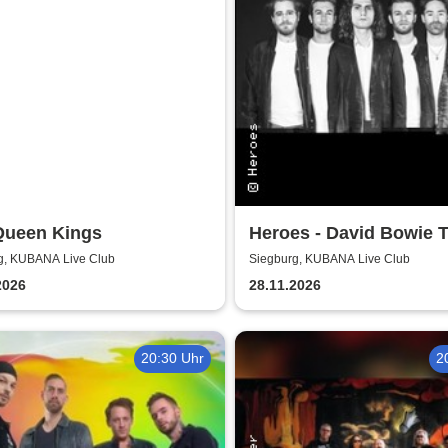
Queen Kings
Heroes - David Bowie T
g, KUBANA Live Club
Siegburg, KUBANA Live Club
2026
28.11.2026
20:30 Uhr
2