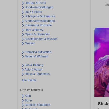
❯ HipHop & R’n‘B
Si
❯ Sportveranstaltungen
❯ Jazz & Blues
❯ Schlager & Volksmusik
❯ Kinderveranstaltungen
❯ Klassische Konzerte
❯ Hard & Heavy
❯ Opern & Operetten
❯ Ausstellungen & Museen
❯ Messen
❯ Freizeit & Aktivitäten
❯ Bauen & Wohnen
❯ Job & Bildung
❯ Auto & Verker
❯ Reise & Tourismus
Alle Events
Orte im Umkreis
❯ Köln
❯ Bonn
Stick
❯ Bergisch Gladbach