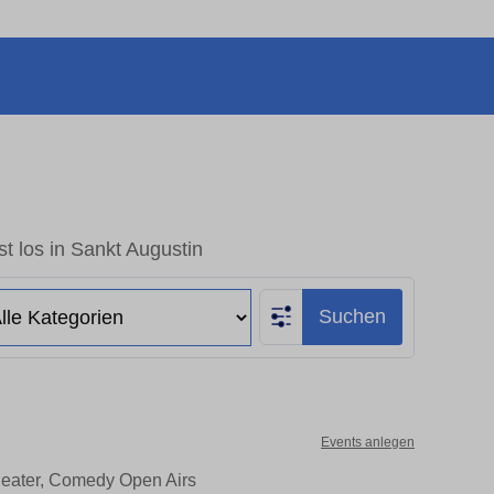
t los in Sankt Augustin
Suchen
Events anlegen
Theater, Comedy Open Airs