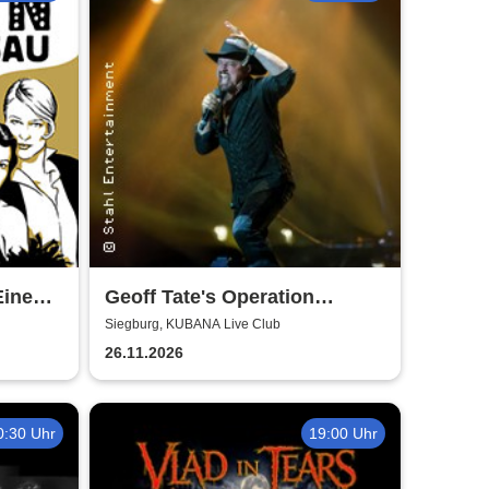
Eine
Geoff Tate's Operation
Mindcrime - The Final
Siegburg, KUBANA Live Club
Chapter
26.11.2026
0:30 Uhr
19:00 Uhr