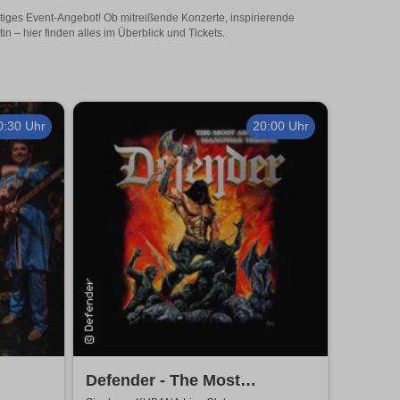
eitiges Event-Angebot! Ob mitreißende Konzerte, inspirierende
 – hier finden alles im Überblick und Tickets.
0:30 Uhr
20:00 Uhr
Defender - The Most