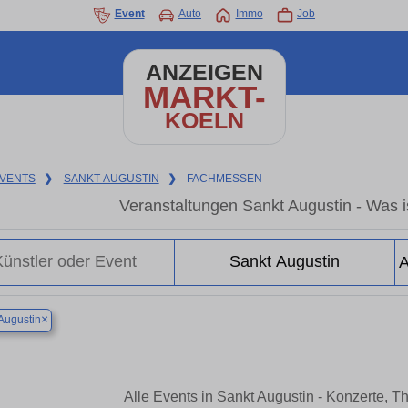
Event
Auto
Immo
Job
ANZEIGEN
MARKT-
KOELN
VENTS
❯
SANKT-AUGUSTIN
❯
FACHMESSEN
Veranstaltungen Sankt Augustin - Was is
×
Augustin
Alle Events in Sankt Augustin - Konzerte, 