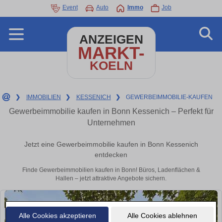
Event
Auto
Immo
Job
ANZEIGEN
MARKT-
KOELN
❯
IMMOBILIEN
❯
KESSENICH
❯
GEWERBEIMMOBILIE-KAUFEN
Gewerbeimmobilie kaufen in Bonn Kessenich – Perfekt für
Unternehmen
Jetzt eine Gewerbeimmobilie kaufen in Bonn Kessenich
entdecken
Finde Gewerbeimmobilien kaufen in Bonn! Büros, Ladenflächen &
Hallen – jetzt attraktive Angebote sichern.
Alle Cookies akzeptieren
Alle Cookies ablehnen