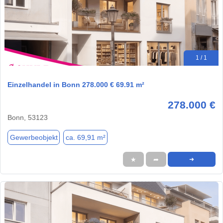
1 / 1
Einzelhandel in Bonn 278.000 € 69.91 m²
278.000 €
Bonn, 53123
Gewerbeobjekt
ca. 69,91 m²
★
➦
➜