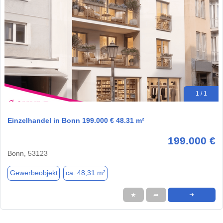
1 / 1
Einzelhandel in Bonn 199.000 € 48.31 m²
199.000 €
Bonn, 53123
Gewerbeobjekt
ca. 48,31 m²
★
➦
➜