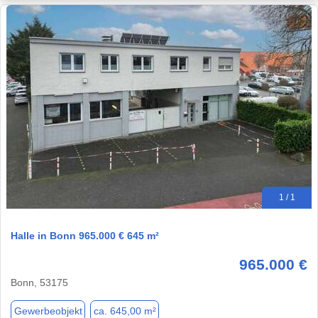
1 / 1
Halle in Bonn 965.000 € 645 m²
965.000 €
Bonn, 53175
Gewerbeobjekt
ca. 645,00 m²