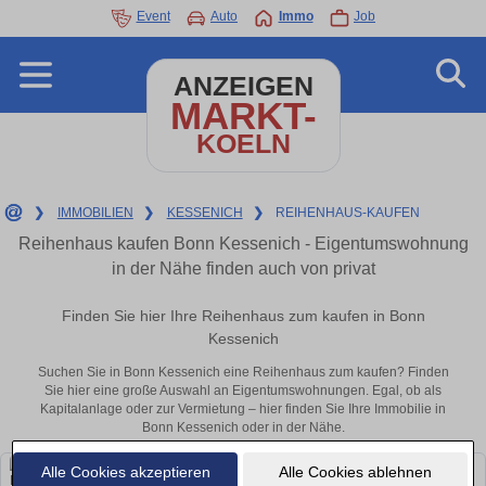
Event
Auto
Immo
Job
ANZEIGEN
MARKT-
KOELN
❯
IMMOBILIEN
❯
KESSENICH
❯
REIHENHAUS-KAUFEN
Reihenhaus kaufen Bonn Kessenich - Eigentumswohnung
in der Nähe finden auch von privat
Finden Sie hier Ihre Reihenhaus zum kaufen in Bonn
Kessenich
Suchen Sie in Bonn Kessenich eine Reihenhaus zum kaufen? Finden
Sie hier eine große Auswahl an Eigentumswohnungen. Egal, ob als
Kapitalanlage oder zur Vermietung – hier finden Sie Ihre Immobilie in
Bonn Kessenich oder in der Nähe.
Alle Cookies akzeptieren
Alle Cookies ablehnen