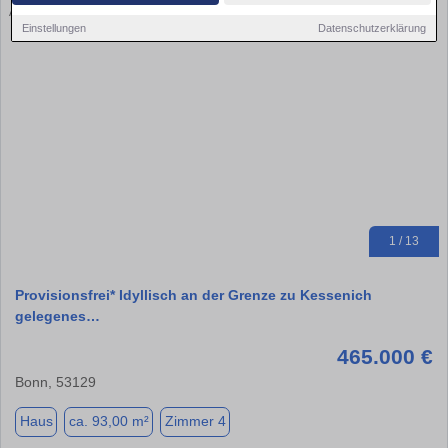
Einstellungen
Datenschutzerklärung
1 / 13
Provisionsfrei* Idyllisch an der Grenze zu Kessenich
gelegenes…
465.000 €
Bonn, 53129
Haus
ca. 93,00 m²
Zimmer 4