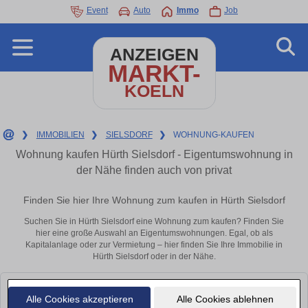
Event
Auto
Immo
Job
ANZEIGEN
MARKT-
KOELN
❯
IMMOBILIEN
❯
SIELSDORF
❯
WOHNUNG-KAUFEN
Wohnung kaufen Hürth Sielsdorf - Eigentumswohnung in
der Nähe finden auch von privat
Finden Sie hier Ihre Wohnung zum kaufen in Hürth Sielsdorf
Suchen Sie in Hürth Sielsdorf eine Wohnung zum kaufen? Finden Sie
hier eine große Auswahl an Eigentumswohnungen. Egal, ob als
Kapitalanlage oder zur Vermietung – hier finden Sie Ihre Immobilie in
Hürth Sielsdorf oder in der Nähe.
Leider konnten wir derzeit keine passenden Objekte finden. Schauen Sie
Alle Cookies akzeptieren
Alle Cookies ablehnen
bald wieder vorbei!