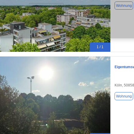
Wohnung
1 / 1
Eigentumsw
Köln, 5085
Wohnung