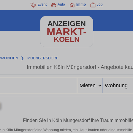
Event
Auto
Immo
Job
ANZEIGEN
MARKT-
KOELN
MMOBILIEN
❯
MUENGERSDORF
Immobilien Köln Müngersdorf - Angebote kau
Finden Sie in Köln Müngersdorf Ihre Traumimmobil
 in Köln Müngersdorf eine Wohnung mieten, ein Haus kaufen oder eine Immobilie i