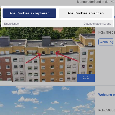
Müngersdorf und in der Nä
Alle Cookies akzeptieren
Alle Cookies ablehnen
Wohnung zu
Einstellungen
Datenschutzerklärung
Köln, 5085
Wohnung
1 / 1
Wohnung zu
Köln, 5085