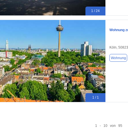
1 / 24
Wohnung zu
Köln, 5082
Wohnung
1 / 1
1 - 10 von 95