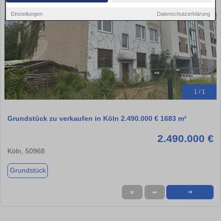
Einstellungen
Datenschutzerklärung
1 / 1
Grundstück zu verkaufen in Köln 2.490.000 € 1683 m²
2.490.000 €
Köln, 50968
Grundstück
★
➦
➜