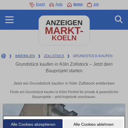
Event
Auto
Immo
Job
ANZEIGEN
MARKT-
KOELN
❯
IMMOBILIEN
❯
ZOLLSTOCK
❯
GRUNDSTÜCK-KAUFEN
Grundstück kaufen in Köln Zollstock – Jetzt dein
Bauprojekt starten
Jetzt ein Grundstück kaufen in Köln Zollstock entdecken
Finde ein Grundstück kaufen in Köln! Perfekt für private & gewerbliche
Bauprojekte – jetzt Angebote anschauen.
Alle Cookies akzeptieren
Alle Cookies ablehnen