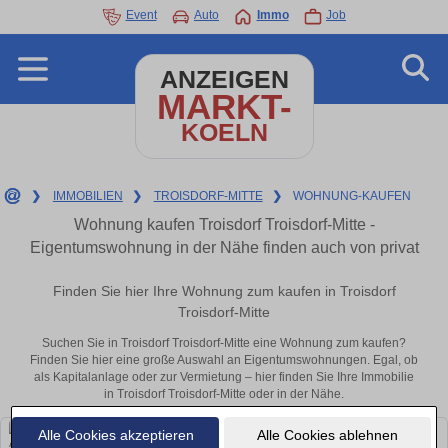
Event
Auto
Immo
Job
ANZEIGEN
MARKT-
KOELN
❯
IMMOBILIEN
❯
TROISDORF-MITTE
❯
WOHNUNG-KAUFEN
Wohnung kaufen Troisdorf Troisdorf-Mitte -
Eigentumswohnung in der Nähe finden auch von privat
Finden Sie hier Ihre Wohnung zum kaufen in Troisdorf
Troisdorf-Mitte
Suchen Sie in Troisdorf Troisdorf-Mitte eine Wohnung zum kaufen?
Finden Sie hier eine große Auswahl an Eigentumswohnungen. Egal, ob
als Kapitalanlage oder zur Vermietung – hier finden Sie Ihre Immobilie
in Troisdorf Troisdorf-Mitte oder in der Nähe.
Alle Cookies akzeptieren
Alle Cookies ablehnen