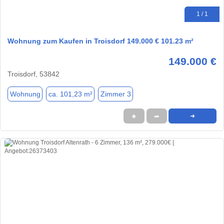
1 / 1
Wohnung zum Kaufen in Troisdorf 149.000 € 101.23 m²
149.000 €
Troisdorf, 53842
Wohnung
ca. 101,23 m²
Zimmer 3
★
➦
➜