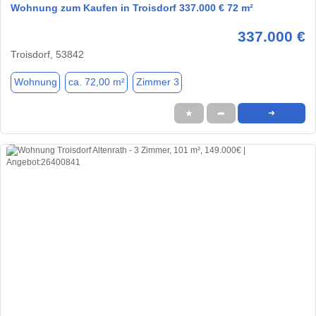
Wohnung zum Kaufen in Troisdorf 337.000 € 72 m²
337.000 €
Troisdorf, 53842
Wohnung
ca. 72,00 m²
Zimmer 3
★
➦
➜