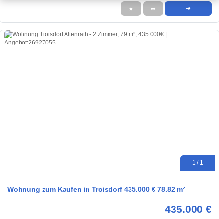
★
➦
➜
1 / 1
Wohnung zum Kaufen in Troisdorf 435.000 € 78.82 m²
435.000 €