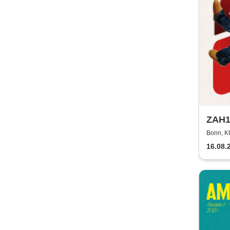
ZAH1
Bonn, 
16.08.