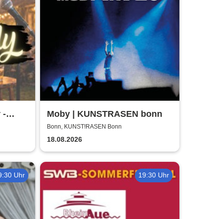
 -
Moby | KUNSTRASEN bonn
Bonn, KUNST!RASEN Bonn
18.08.2026
9:30 Uhr
19:30 Uhr