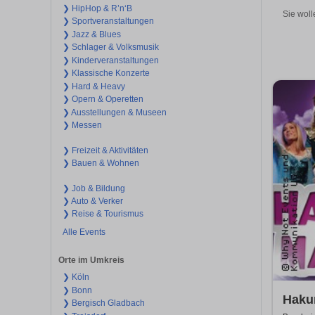
❯ HipHop & R’n‘B
Sie woll
❯ Sportveranstaltungen
❯ Jazz & Blues
❯ Schlager & Volksmusik
❯ Kinderveranstaltungen
❯ Klassische Konzerte
❯ Hard & Heavy
❯ Opern & Operetten
❯ Ausstellungen & Museen
❯ Messen
❯ Freizeit & Aktivitäten
❯ Bauen & Wohnen
❯ Job & Bildung
❯ Auto & Verker
❯ Reise & Tourismus
Alle Events
Orte im Umkreis
❯ Köln
❯ Bonn
Hakun
❯ Bergisch Gladbach