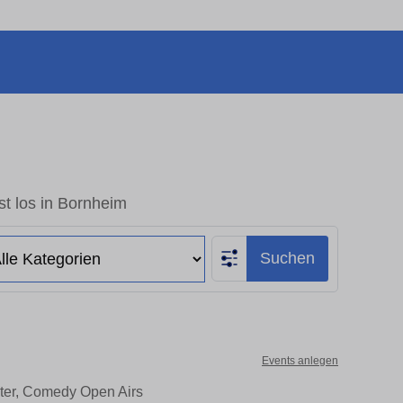
t los in Bornheim
Suchen
Events anlegen
ater, Comedy Open Airs