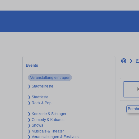
❯
E
Events
Veranstaltung eintragen
❯ Stadtteilfeste
❯ Stadtfeste
❯ Rock & Pop
Bornh
❯ Konzerte & Schlager
❯ Comedy & Kabarett
❯ Shows
❯ Musicals & Theater
❯ Veranstaltungen & Festivals