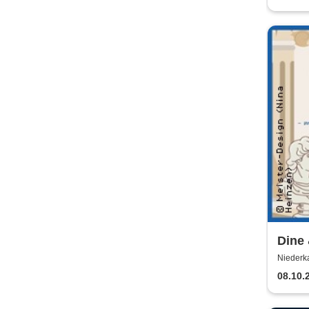
Dine 
Unte
Niederk
08.10.