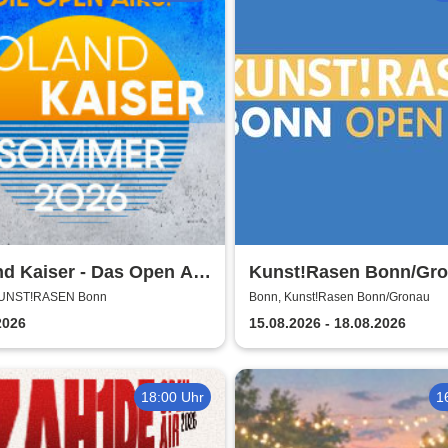
d Kaiser - Das Open Air
Kunst!Rasen Bonn/Gr
KUNST!RASEN Bonn
Bonn, Kunst!Rasen Bonn/Gronau
2026
15.08.2026 - 18.08.2026
18:00 Uhr
1