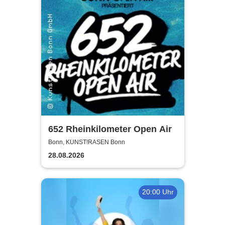
652 Rheinkilometer Open Air
Bonn, KUNST!RASEN Bonn
28.08.2026
20:00 Uhr