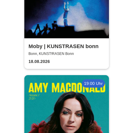
Moby | KUNSTRASEN bonn
Bonn, KUNST!RASEN Bonn
18.08.2026
19:00 Uhr