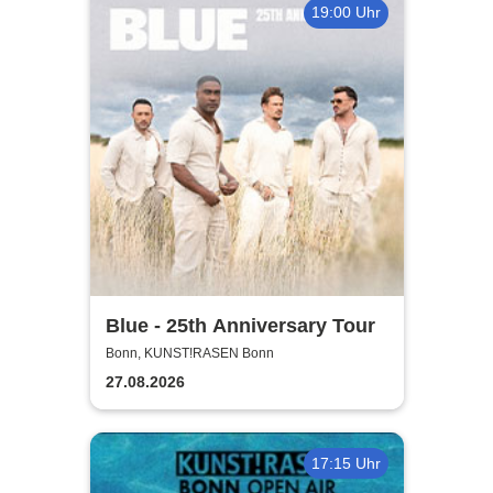
19:00 Uhr
Blue - 25th Anniversary Tour
Bonn, KUNST!RASEN Bonn
27.08.2026
17:15 Uhr