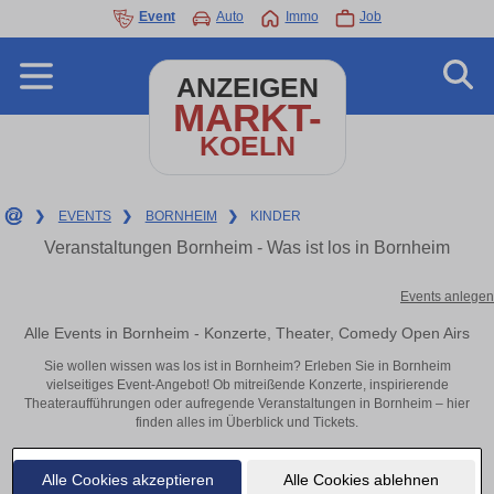
Event
Auto
Immo
Job
ANZEIGEN
MARKT-
KOELN
❯
EVENTS
❯
BORNHEIM
❯
KINDER
Veranstaltungen Bornheim - Was ist los in Bornheim
Events anlegen
Alle Events in Bornheim - Konzerte, Theater, Comedy Open Airs
Sie wollen wissen was los ist in Bornheim? Erleben Sie in Bornheim
vielseitiges Event-Angebot! Ob mitreißende Konzerte, inspirierende
Theateraufführungen oder aufregende Veranstaltungen in Bornheim – hier
finden alles im Überblick und Tickets.
Alle Cookies akzeptieren
Alle Cookies ablehnen