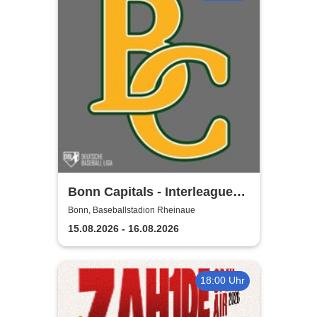
Bonn Capitals - Interleague
Baseball 2026
Bonn, Baseballstadion Rheinaue
15.08.2026 - 16.08.2026
18:00 Uhr