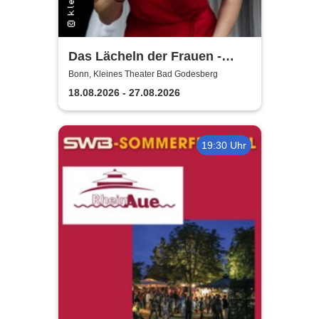
Das Lächeln der Frauen -
kleines theater Bad
Bonn, Kleines Theater Bad Godesberg
Godesberg
18.08.2026 - 27.08.2026
19:30 Uhr