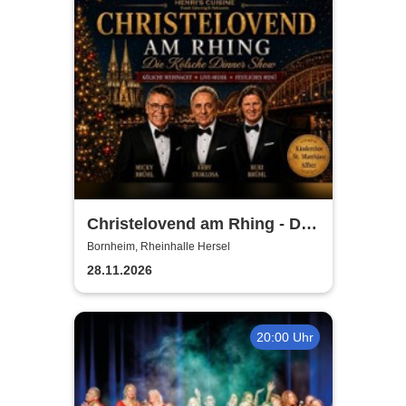
Christelovend am Rhing - Die
Kölsche Dinner Show
Bornheim, Rheinhalle Hersel
28.11.2026
20:00 Uhr