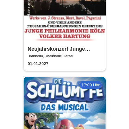
Neujahrskonzert Junge
Philharmonie Köln
Bornheim, Rheinhalle Hersel
01.01.2027
17:00 Uhr