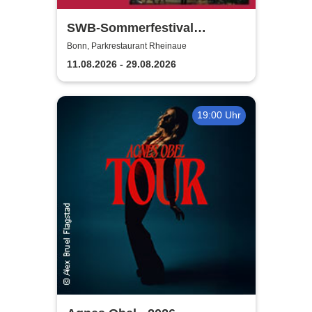
SWB-Sommerfestival
Rheinaue
Bonn, Parkrestaurant Rheinaue
11.08.2026 - 29.08.2026
19:00 Uhr