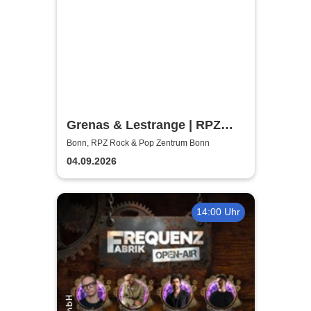
Grenas & Lestrange | RPZ
Rock & Pop Zentrum Bonn
Bonn, RPZ Rock & Pop Zentrum Bonn
04.09.2026
14:00 Uhr