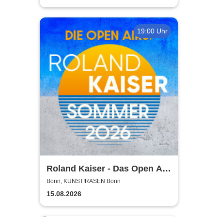
19:00 Uhr
Roland Kaiser - Das Open Air
2026!
Bonn, KUNST!RASEN Bonn
15.08.2026