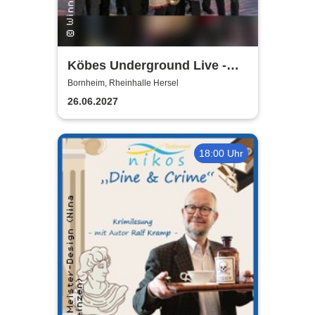
Köbes Underground Live -
Hausband der Kölner
Bornheim, Rheinhalle Hersel
Stunksitzung
26.06.2027
18:00 Uhr