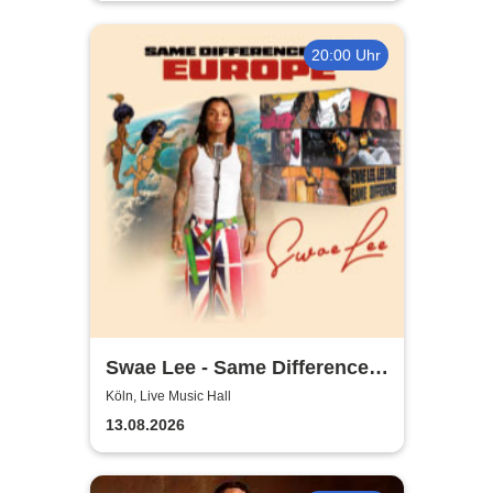
20:00 Uhr
Swae Lee - Same Difference
Tour Europe
Köln, Live Music Hall
13.08.2026