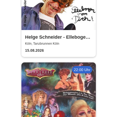
Helge Schneider - Ellebogen
vom Tich
Köln, Tanzbrunnen Köln
15.08.2026
22:00 Uhr