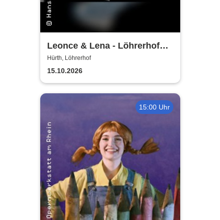
Leonce & Lena - Löhrerhof
Hürth
Hürth, Löhrerhof
15.10.2026
15:00 Uhr