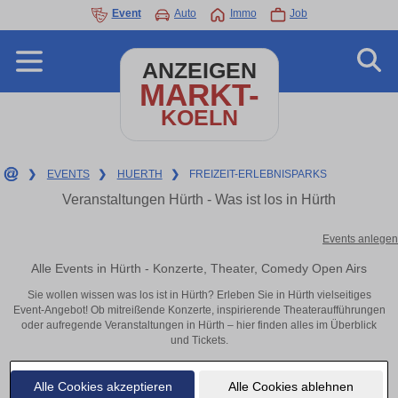
Event
Auto
Immo
Job
ANZEIGEN
MARKT-
KOELN
❯
EVENTS
❯
HUERTH
❯
FREIZEIT-ERLEBNISPARKS
Veranstaltungen Hürth - Was ist los in Hürth
Events anlegen
Alle Events in Hürth - Konzerte, Theater, Comedy Open Airs
Sie wollen wissen was los ist in Hürth? Erleben Sie in Hürth vielseitiges
Event-Angebot! Ob mitreißende Konzerte, inspirierende Theateraufführungen
oder aufregende Veranstaltungen in Hürth – hier finden alles im Überblick
und Tickets.
Alle Cookies akzeptieren
Alle Cookies ablehnen