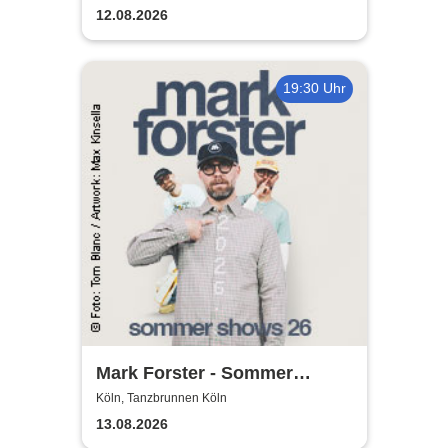
12.08.2026
19:30 Uhr
Mark Forster - Sommer
Shows 2026
Köln, Tanzbrunnen Köln
13.08.2026