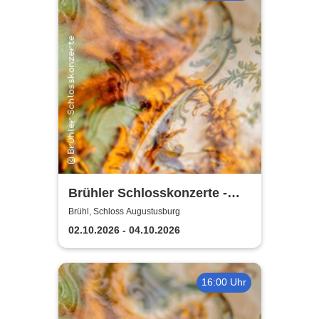
Brühler Schlosskonzerte -
Haydn-Festival 2026
Brühl, Schloss Augustusburg
02.10.2026 - 04.10.2026
16:00 Uhr