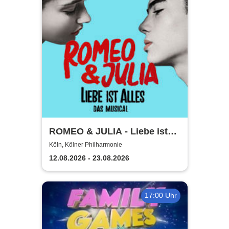
ROMEO & JULIA - Liebe ist
alles - Die Tour
Köln, Kölner Philharmonie
12.08.2026 - 23.08.2026
17:00 Uhr