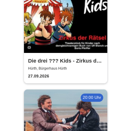
Die drei ??? Kids - Zirkus der
Rätsel | Bürgerhaus Hürth
Hürth, Bürgerhaus Hürth
27.09.2026
20:00 Uhr