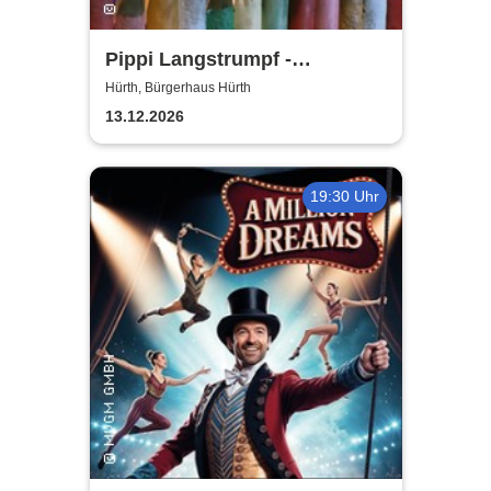
Pippi Langstrumpf -
Bürgerhaus Hürth
Hürth, Bürgerhaus Hürth
13.12.2026
19:30 Uhr