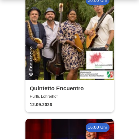
20:00 Uhr
Quintetto Encuentro
Hürth, Löhrerhof
12.09.2026
16:00 Uhr