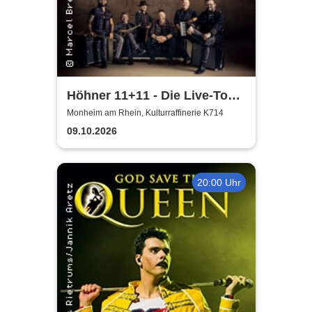
Höhner 11+11 - Die Live-Tour
2025/26
Monheim am Rhein, Kulturraffinerie K714
09.10.2026
20:00 Uhr