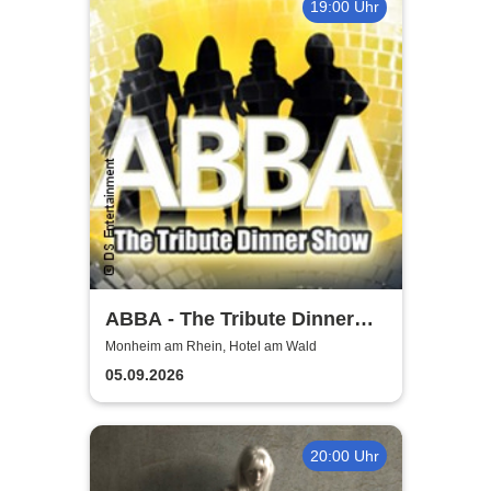
19:00 Uhr
ABBA - The Tribute Dinner
Show
Monheim am Rhein, Hotel am Wald
05.09.2026
20:00 Uhr