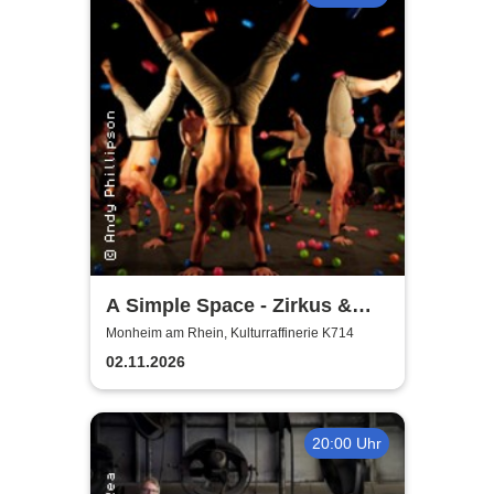
A Simple Space - Zirkus &
Körpertheater
Monheim am Rhein, Kulturraffinerie K714
02.11.2026
20:00 Uhr