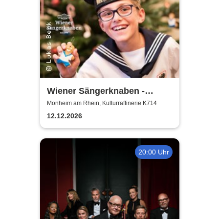
Wiener Sängerknaben -
Weihnachtskonzert
Monheim am Rhein, Kulturraffinerie K714
12.12.2026
20:00 Uhr