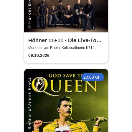
Höhner 11+11 - Die Live-Tour
2025/26
Monheim am Rhein, Kulturraffinerie K714
09.10.2026
20:00 Uhr