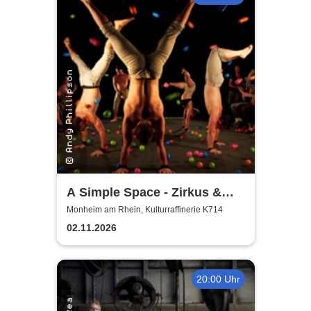
A Simple Space - Zirkus &
Körpertheater
Monheim am Rhein, Kulturraffinerie K714
02.11.2026
20:00 Uhr