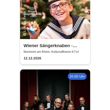
Wiener Sängerknaben -
Weihnachtskonzert
Monheim am Rhein, Kulturraffinerie K714
12.12.2026
20:00 Uhr