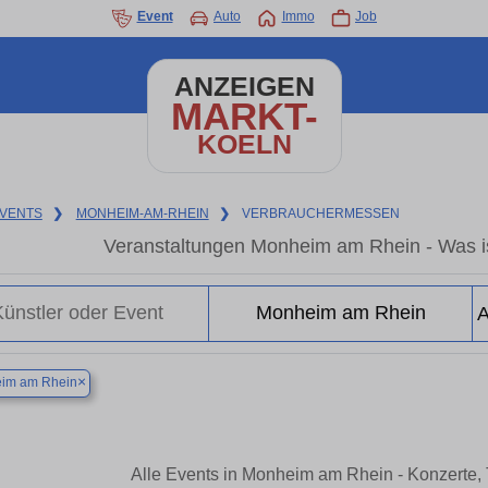
Event
Auto
Immo
Job
ANZEIGEN
MARKT-
KOELN
VENTS
❯
MONHEIM-AM-RHEIN
❯
VERBRAUCHERMESSEN
Veranstaltungen Monheim am Rhein - Was i
×
im am Rhein
Alle Events in Monheim am Rhein - Konzerte,