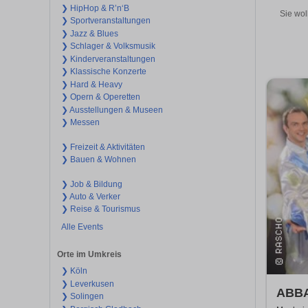
❯ HipHop & R’n‘B
Sie wol
❯ Sportveranstaltungen
❯ Jazz & Blues
❯ Schlager & Volksmusik
❯ Kinderveranstaltungen
❯ Klassische Konzerte
❯ Hard & Heavy
❯ Opern & Operetten
❯ Ausstellungen & Museen
❯ Messen
❯ Freizeit & Aktivitäten
❯ Bauen & Wohnen
❯ Job & Bildung
❯ Auto & Verker
❯ Reise & Tourismus
Alle Events
Orte im Umkreis
❯ Köln
❯ Leverkusen
ABBA 
❯ Solingen