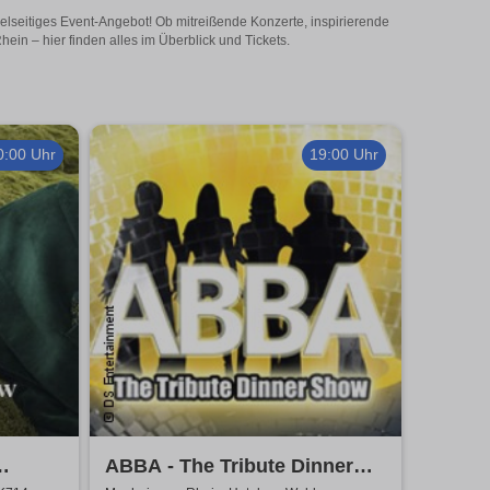
lseitiges Event-Angebot! Ob mitreißende Konzerte, inspirierende
n – hier finden alles im Überblick und Tickets.
0:00 Uhr
19:00 Uhr
ABBA - The Tribute Dinner