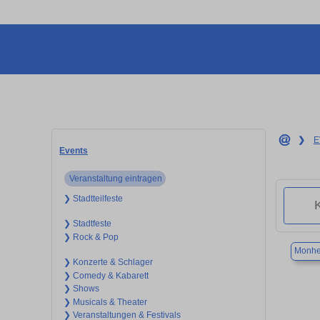
❯
E
Events
Veranstaltung eintragen
❯ Stadtteilfeste
❯ Stadtfeste
❯ Rock & Pop
Monhe
❯ Konzerte & Schlager
❯ Comedy & Kabarett
❯ Shows
❯ Musicals & Theater
❯ Veranstaltungen & Festivals