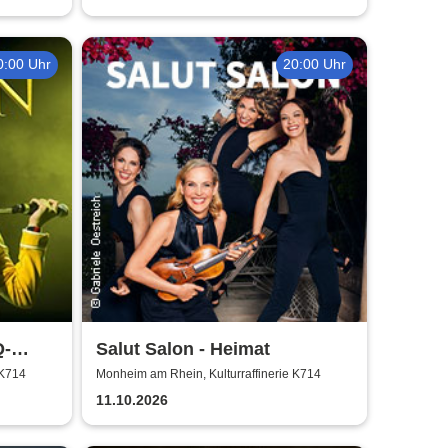
0:00 Uhr
20:00 Uhr
Q-
Salut Salon - Heimat
 K714
Monheim am Rhein, Kulturraffinerie K714
11.10.2026