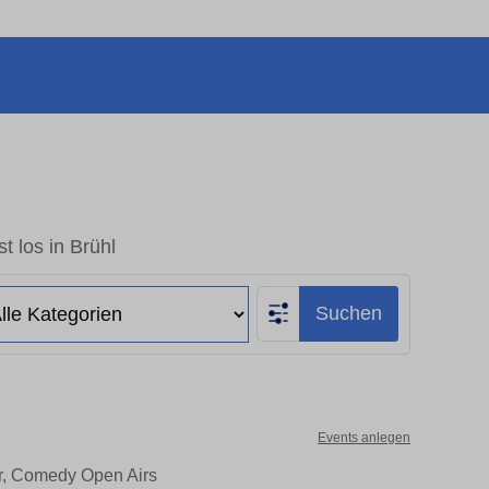
t los in Brühl
Suchen
Events anlegen
er, Comedy Open Airs