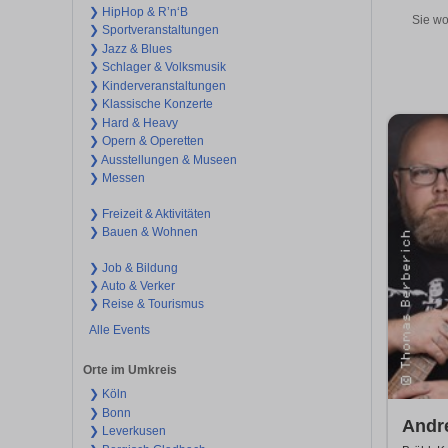
❯ HipHop & R’n‘B
Sie wo
❯ Sportveranstaltungen
❯ Jazz & Blues
❯ Schlager & Volksmusik
❯ Kinderveranstaltungen
❯ Klassische Konzerte
❯ Hard & Heavy
❯ Opern & Operetten
❯ Ausstellungen & Museen
❯ Messen
❯ Freizeit & Aktivitäten
❯ Bauen & Wohnen
❯ Job & Bildung
❯ Auto & Verker
❯ Reise & Tourismus
Alle Events
Orte im Umkreis
❯ Köln
❯ Bonn
Andr
❯ Leverkusen