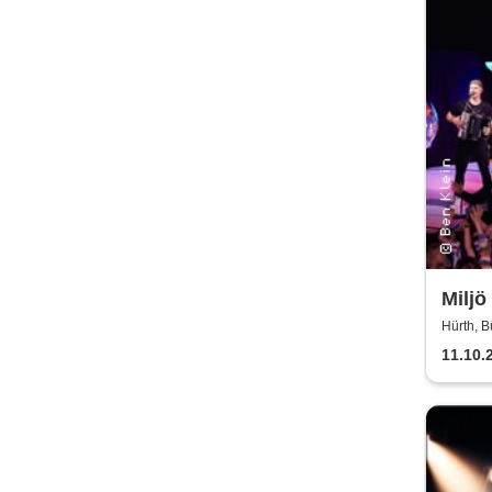
Miljö
Hürth, B
11.10.