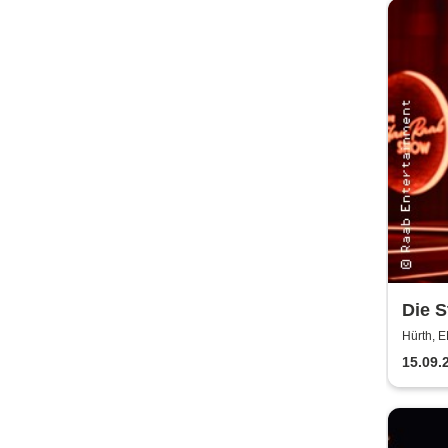
Die 
Hürth, 
15.09.