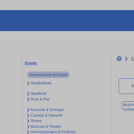
❯
E
Events
Veranstaltung eintragen
❯ Stadtteilfeste
❯ Stadtfeste
❯ Rock & Pop
Brühl
❯ Konzerte & Schlager
❯ Comedy & Kabarett
❯ Shows
❯ Musicals & Theater
❯ Veranstaltungen & Festivals