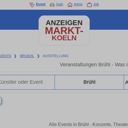
Event
Auto
Immo
Job
ANZEIGEN
MARKT-
KOELN
VENTS
❯
BRUEHL
❯
AUSSTELLUNG
Veranstaltungen Brühl - Was is
×
Alle Events in Brühl - Konzerte, Theat