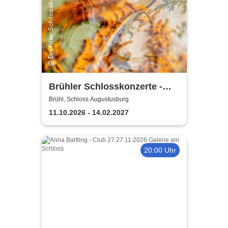
Brühler Schlosskonzerte -
Bach um vier 2026/27
Brühl, Schloss Augustusburg
11.10.2026 - 14.02.2027
20:00 Uhr