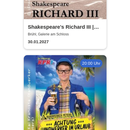
Shakespeare's Richard III |
Galerie am Schloss Brühl
Brühl, Galerie am Schloss
30.01.2027
20:00 Uhr