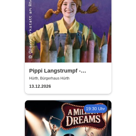
Pippi Langstrumpf -
Bürgerhaus Hürth
Hürth, Bürgerhaus Hürth
13.12.2026
19:30 Uhr