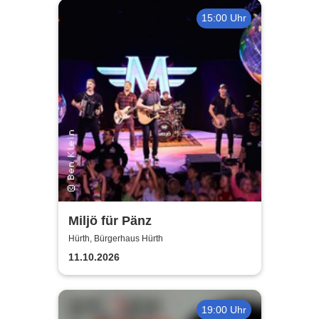
15:00 Uhr
Miljö für Pänz
Hürth, Bürgerhaus Hürth
11.10.2026
19:00 Uhr