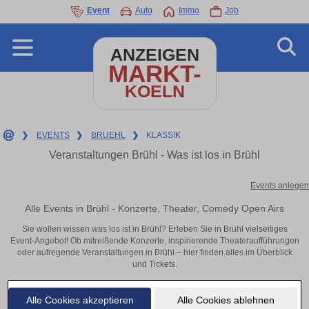
Event
Auto
Immo
Job
ANZEIGEN
MARKT-
KOELN
❯
EVENTS
❯
BRUEHL
❯
KLASSIK
Veranstaltungen Brühl - Was ist los in Brühl
Events anlegen
Alle Events in Brühl - Konzerte, Theater, Comedy Open Airs
Sie wollen wissen was los ist in Brühl? Erleben Sie in Brühl vielseitiges
Event-Angebot! Ob mitreißende Konzerte, inspirierende Theateraufführungen
oder aufregende Veranstaltungen in Brühl – hier finden alles im Überblick
und Tickets.
Alle Cookies akzeptieren
Alle Cookies ablehnen