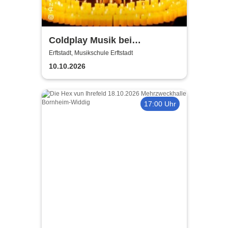
Coldplay Musik bei
Kerzenschein
Erftstadt, Musikschule Erftstadt
10.10.2026
17:00 Uhr