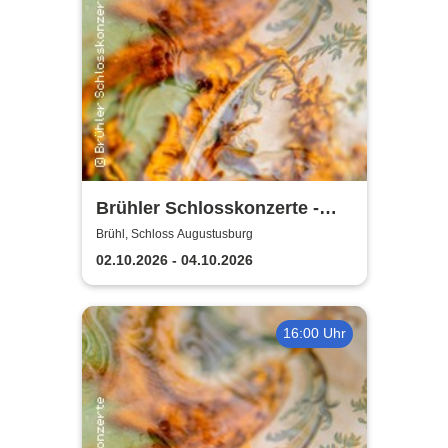
Brühler Schlosskonzerte -
Haydn-Festival 2026
Brühl, Schloss Augustusburg
02.10.2026 - 04.10.2026
16:00 Uhr