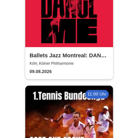
Ballets Jazz Montreal: DANCE
ME
Köln, Kölner Philharmonie
09.08.2026
11:00 Uhr