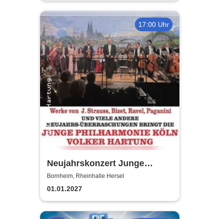
17:00 Uhr
Neujahrskonzert Junge
Philharmonie Köln
Bornheim, Rheinhalle Hersel
01.01.2027