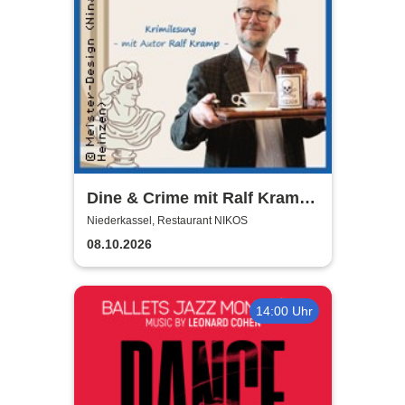
Dine & Crime mit Ralf Kramp |
Unterhaltsame Krimi-Lesung
Niederkassel, Restaurant NIKOS
08.10.2026
14:00 Uhr