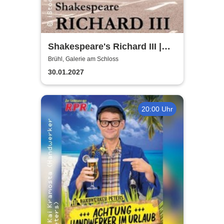
Shakespeare's Richard III |
Galerie am Schloss Brühl
Brühl, Galerie am Schloss
30.01.2027
20:00 Uhr