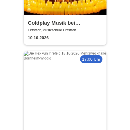
Coldplay Musik bei
Kerzenschein
Erftstadt, Musikschule Erftstadt
10.10.2026
17:00 Uhr