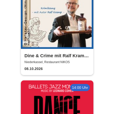
Dine & Crime mit Ralf Kramp |
Unterhaltsame Krimi-Lesung
Niederkassel, Restaurant NIKOS
08.10.2026
14:00 Uhr