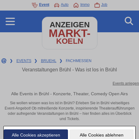
Event
Auto
Immo
Job
ANZEIGEN
MARKT-
KOELN
❯
EVENTS
❯
BRUEHL
❯
FACHMESSEN
Veranstaltungen Brühl - Was ist los in Brühl
Events anlegen
Alle Events in Brühl - Konzerte, Theater, Comedy Open Airs
Sie wollen wissen was los ist in Brühl? Erleben Sie in Brühl vielseitiges
Event-Angebot! Ob mitreißende Konzerte, inspirierende Theateraufführungen
oder aufregende Veranstaltungen in Brühl – hier finden alles im Überblick
und Tickets.
Alle Cookies akzeptieren
Alle Cookies ablehnen