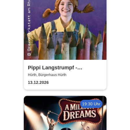
Pippi Langstrumpf -
Bürgerhaus Hürth
Hürth, Bürgerhaus Hürth
13.12.2026
19:30 Uhr