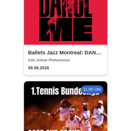
Ballets Jazz Montreal: DANCE
ME
Köln, Kölner Philharmonie
09.08.2026
11:00 Uhr