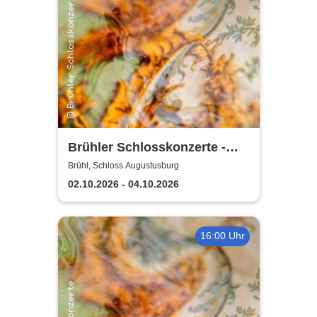
Brühler Schlosskonzerte -
Haydn-Festival 2026
Brühl, Schloss Augustusburg
02.10.2026 - 04.10.2026
16:00 Uhr