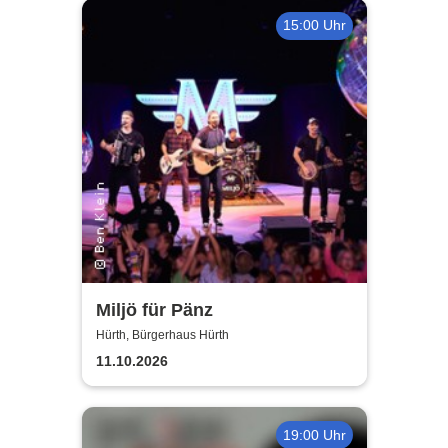
15:00 Uhr
Miljö für Pänz
Hürth, Bürgerhaus Hürth
11.10.2026
19:00 Uhr