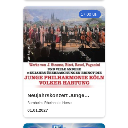
17:00 Uhr
Neujahrskonzert Junge
Philharmonie Köln
Bornheim, Rheinhalle Hersel
01.01.2027