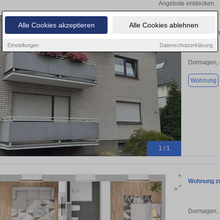
Angebote entdecken.
Alle Cookies akzeptieren
Alle Cookies ablehnen
Wohnung zu
Einstellungen
Datenschutzerklärung
Dormagen,
Wohnung
1 / 1
Wohnung zu
Dormagen,