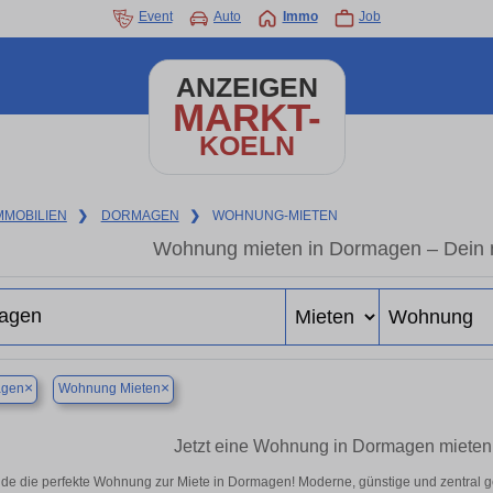
Event
Auto
Immo
Job
ANZEIGEN
MARKT-
KOELN
MMOBILIEN
❯
DORMAGEN
❯
WOHNUNG-MIETEN
Wohnung mieten in Dormagen – Dein 
×
×
gen
Wohnung Mieten
Jetzt eine Wohnung in Dormagen mieten 
nde die perfekte Wohnung zur Miete in Dormagen! Moderne, günstige und zentral g