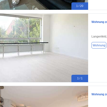
1 / 20
Wohnung zu
Langenfeld
Wohnung
1 / 1
Wohnung zu