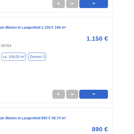
★
➦
➜
m Mieten in Langenfeld 1.150 € 108 m²
1.150 €
, 40764
ca. 108,00 m²
Zimmer 3
★
➦
➜
m Mieten in Langenfeld 890 € 58.74 m²
890 €