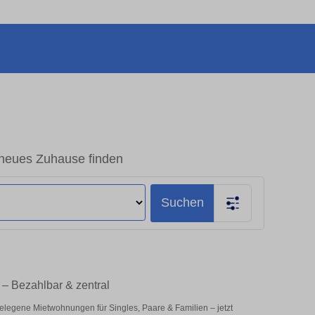
neues Zuhause finden
Suchen
– Bezahlbar & zentral
elegene Mietwohnungen für Singles, Paare & Familien – jetzt