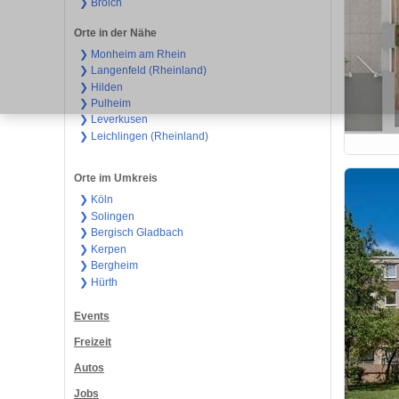
❯ Broich
Orte in der Nähe
❯ Monheim am Rhein
❯ Langenfeld (Rheinland)
❯ Hilden
❯ Pulheim
❯ Leverkusen
❯ Leichlingen (Rheinland)
Orte im Umkreis
❯ Köln
❯ Solingen
❯ Bergisch Gladbach
❯ Kerpen
❯ Bergheim
❯ Hürth
Events
Freizeit
Autos
Jobs