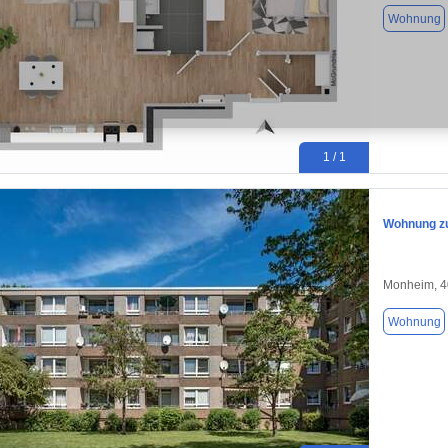
Wohnung
1 / 1
Wohnung zu
Monheim, 
Wohnung