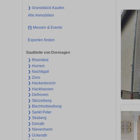
❯ Grundstück Kaufen
Alle Immobilien
Messen & Events
Experten finden
Stadtteile von Dormagen
❯ Rheinfeld
❯ Horrem
❯ Nachtigall
❯ Zons
❯ Hackenbroich
❯ Hackhausen
❯ Delhoven
❯ Stürzelberg
❯ Blechhofsiedlung
❯ Sankt Peter
❯ Straberg
❯ Delrath
❯ Nievenheim
❯ Ückerath