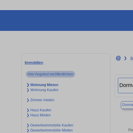
❯
I
Immobilien
Hier Angebot veröffentlichen
❯ Wohnung Mieten
❯ Wohnung Kaufen
❯ Zimmer mieten
Dorma
❯ Haus Kaufen
❯ Haus Mieten
❯ Gewerbeimmobilie Kaufen
Fi
❯ Gewerbeimmobilie Mieten