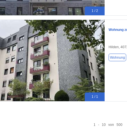
1 / 2
Wohnung zu
Hilden, 40
Wohnung
1 / 1
1 - 10 von 500