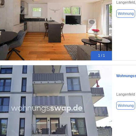
Langenfeld
Wohnung
1 / 1
Wohnungssw
Langenfeld 
Wohnung