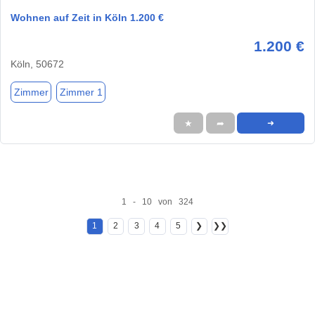
Wohnen auf Zeit in Köln 1.200 €
1.200 €
Köln, 50672
Zimmer
Zimmer 1
★
➦
➜
1 - 10 von 324
1
2
3
4
5
❯
❯❯