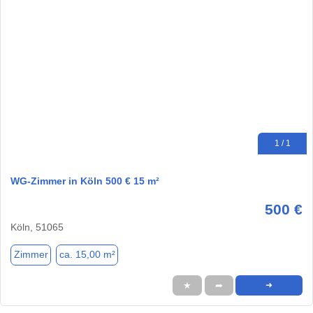
1 / 1
WG-Zimmer in Köln 500 € 15 m²
500 €
Köln, 51065
Zimmer
ca. 15,00 m²
★
➦
➜