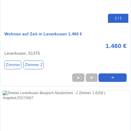
1 / 1
Wohnen auf Zeit in Leverkusen 1.460 €
1.460 €
Leverkusen, 51375
Zimmer
Zimmer 2
★
➦
➜