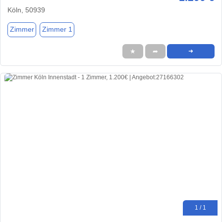
Köln, 50939
Zimmer
Zimmer 1
★
➦
➜
1 / 1