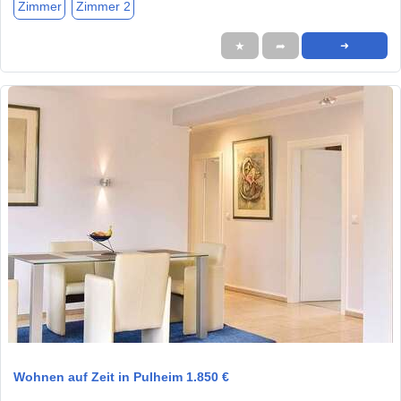
Zimmer
Zimmer 2
★
➦
➜
1 / 1
Wohnen auf Zeit in Pulheim 1.850 €