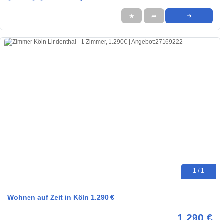
★
➦
➜
1 / 1
Wohnen auf Zeit in Köln 1.290 €
1.290 €