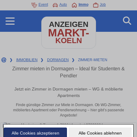
Event
Auto
Immo
Job
ANZEIGEN
MARKT-
KOELN
❯
IMMOBILIEN
❯
DORMAGEN
❯
ZIMMER-MIETEN
Zimmer mieten in Dormagen – Ideal für Studenten &
Pendler
Jetzt ein Zimmer in Dormagen mieten – WG & möblierte
Apartments
Finde günstige Zimmer zur Miete in Dormagen. Ob WG-Zimmer,
möbliertes Apartment oder Pendlerwohnung – hier gibt’s passende
Angebote!
Alle Cookies akzeptieren
Alle Cookies ablehnen