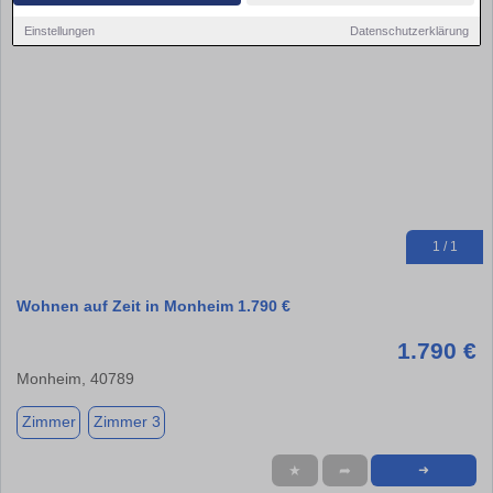
Einstellungen
Datenschutzerklärung
1 / 1
Wohnen auf Zeit in Monheim 1.790 €
1.790 €
Monheim, 40789
Zimmer
Zimmer 3
★
➦
➜