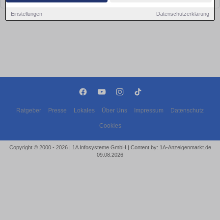
Einstellungen
Datenschutzerklärung
Ratgeber
Presse
Lokales
Über Uns
Impressum
Datenschutz
Cookies
Copyright © 2000 - 2026 | 1A Infosysteme GmbH | Content by: 1A-Anzeigenmarkt.de
09.08.2026