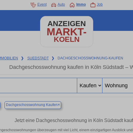
Event
Auto
Immo
Job
ANZEIGEN
MARKT-
KOELN
MMOBILIEN
❯
SUEDSTADT
❯
DACHGESCHOSSWOHNUNG-KAUFEN
Dachgeschosswohnung kaufen in Köln Südstadt – W
×
Dachgeschosswohnung Kaufen
Jetzt eine Dachgeschosswohnung in Köln Südstadt kauf
geschosswohnungen überzeugen mit viel Licht, einem einzigartigen Ausblick und