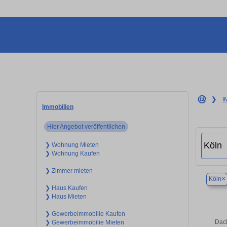
❯
I
Immobilien
Hier Angebot veröffentlichen
❯ Wohnung Mieten
❯ Wohnung Kaufen
❯ Zimmer mieten
×
Köln
❯ Haus Kaufen
❯ Haus Mieten
❯ Gewerbeimmobilie Kaufen
Dach
❯ Gewerbeimmobilie Mieten