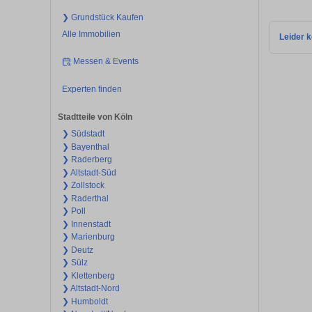
❯ Grundstück Kaufen
Alle Immobilien
Leider k
Messen & Events
Experten finden
Stadtteile von Köln
❯ Südstadt
❯ Bayenthal
❯ Raderberg
❯ Altstadt-Süd
❯ Zollstock
❯ Raderthal
❯ Poll
❯ Innenstadt
❯ Marienburg
❯ Deutz
❯ Sülz
❯ Klettenberg
❯ Altstadt-Nord
❯ Humboldt