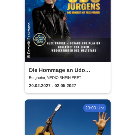
Die Hommage an Udo
Jürgens - Das Konzert mit
Bergheim, MEDIO.RHEIN.ERFT.
Alex Parker
20.02.2027 - 02.05.2027
20:00 Uhr