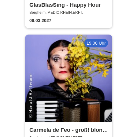
GlasBlasSing - Happy Hour
Bergheim, MEDIO.RHEIN.ERFT.
06.03.2027
19:00 Uhr
Carmela de Feo - groß! blond!