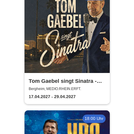
Tom Gaebel singt Sinatra -
Tour 2027
Bergheim, MEDIO.RHEIN.ERFT.
17.04.2027 - 29.04.2027
18:00 Uhr