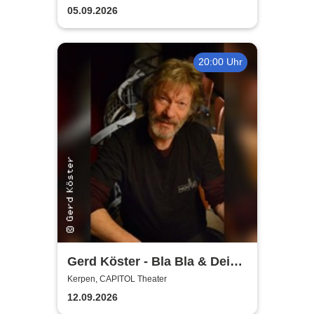
Planschemalöör, Paveier
05.09.2026
20:00 Uhr
Gerd Köster - Bla Bla & Dei
Dei
Kerpen, CAPITOL Theater
12.09.2026