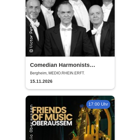
Comedian Harmonists
Forever - Das Leben ein
Bergheim, MEDIO.RHEIN.ERFT.
Konzert
15.11.2026
17:00 Uhr