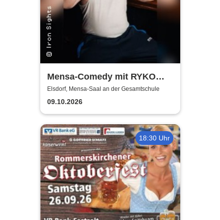
Mensa-Comedy mit RYKO
und Vincent Tophoven
Elsdorf, Mensa-Saal an der Gesamtschule
09.10.2026
18:30 Uhr