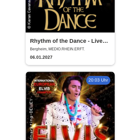
Rhythm of the Dance - Live
2027
Bergheim, MEDIO.RHEIN.ERFT.
06.01.2027
20:03 Uhr