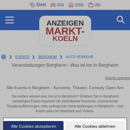
Event
Auto
Immo
Job
ANZEIGEN
MARKT-
KOELN
❯
EVENTS
❯
BERGHEIM
❯
AUTO-VERKEHR
Veranstaltungen Bergheim - Was ist los in Bergheim
Events anlegen
Alle Events in Bergheim - Konzerte, Theater, Comedy Open Airs
Sie wollen wissen was los ist in Bergheim? Erleben Sie in Bergheim
vielseitiges Event-Angebot! Ob mitreißende Konzerte, inspirierende
Theateraufführungen oder aufregende Veranstaltungen in Bergheim – hier
finden alles im Überblick und Tickets.
Alle Cookies akzeptieren
Alle Cookies ablehnen