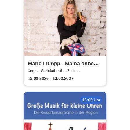
Marie Lumpp - Mama ohne
Plan
Kerpen, Soziokulturelles Zentrum
19.09.2026 - 13.03.2027
15:00 Uhr