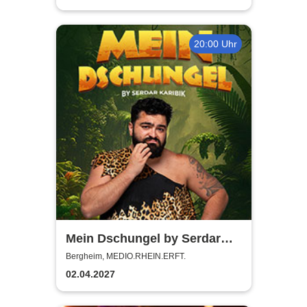
20:00 Uhr
Mein Dschungel by Serdar
Karibik
Bergheim, MEDIO.RHEIN.ERFT.
02.04.2027