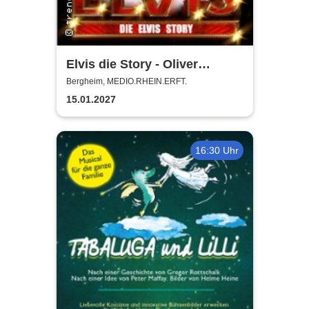
Elvis die Story - Oliver
Steinhoff + Band
Bergheim, MEDIO.RHEIN.ERFT.
15.01.2027
16:30 Uhr