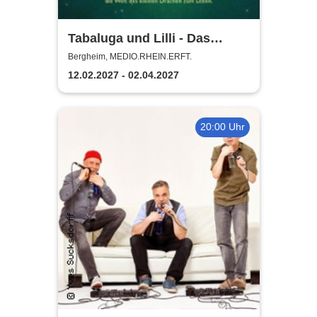
Tabaluga und Lilli - Das
drachenstarke Musical für die
Bergheim, MEDIO.RHEIN.ERFT.
ganze Familie
12.02.2027 - 02.04.2027
20:00 Uhr