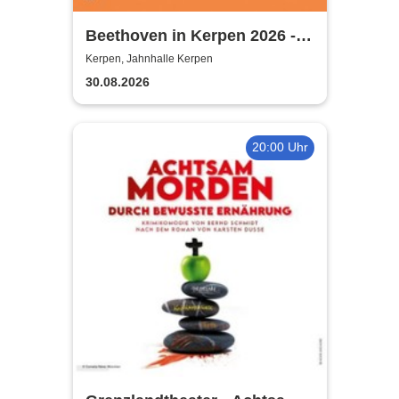
Beethoven in Kerpen 2026 -
Sommerkonzerte 2026
Kerpen, Jahnhalle Kerpen
30.08.2026
20:00 Uhr