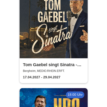
Tom Gaebel singt Sinatra -
Tour 2027
Bergheim, MEDIO.RHEIN.ERFT.
17.04.2027 - 29.04.2027
18:00 Uhr