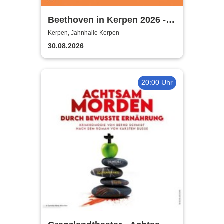
Beethoven in Kerpen 2026 -
Sommerkonzerte 2026
Kerpen, Jahnhalle Kerpen
30.08.2026
20:00 Uhr