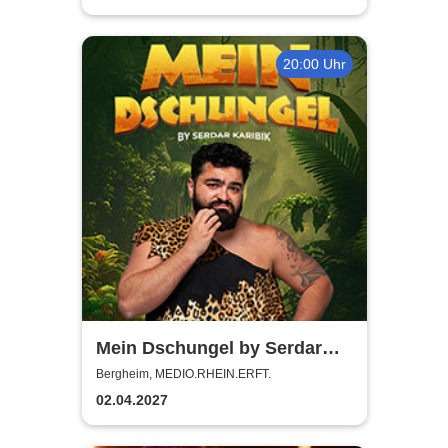
20:00 Uhr
Mein Dschungel by Serdar
Karibik
Bergheim, MEDIO.RHEIN.ERFT.
02.04.2027