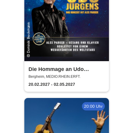
Die Hommage an Udo
Jürgens - Das Konzert mit
Bergheim, MEDIO.RHEIN.ERFT.
Alex Parker
20.02.2027 - 02.05.2027
20:00 Uhr