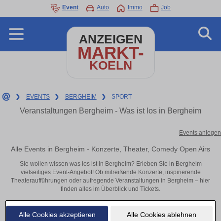
Event
Auto
Immo
Job
ANZEIGEN
MARKT-
KOELN
❯
EVENTS
❯
BERGHEIM
❯
SPORT
Veranstaltungen Bergheim - Was ist los in Bergheim
Events anlegen
Alle Events in Bergheim - Konzerte, Theater, Comedy Open Airs
Sie wollen wissen was los ist in Bergheim? Erleben Sie in Bergheim
vielseitiges Event-Angebot! Ob mitreißende Konzerte, inspirierende
Theateraufführungen oder aufregende Veranstaltungen in Bergheim – hier
finden alles im Überblick und Tickets.
Alle Cookies akzeptieren
Alle Cookies ablehnen