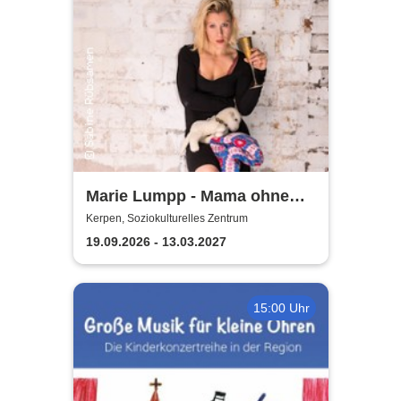
Marie Lumpp - Mama ohne
Plan
Kerpen, Soziokulturelles Zentrum
19.09.2026 - 13.03.2027
15:00 Uhr