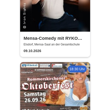
Mensa-Comedy mit RYKO
und Vincent Tophoven
Elsdorf, Mensa-Saal an der Gesamtschule
09.10.2026
18:30 Uhr