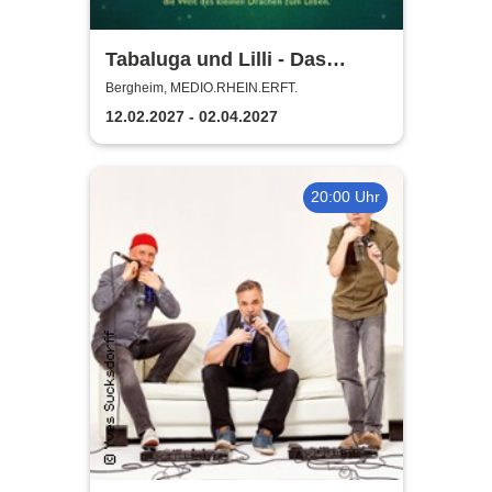
Tabaluga und Lilli - Das
drachenstarke Musical für die
Bergheim, MEDIO.RHEIN.ERFT.
ganze Familie
12.02.2027 - 02.04.2027
20:00 Uhr