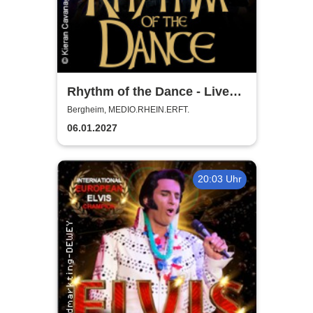
Rhythm of the Dance - Live
2027
Bergheim, MEDIO.RHEIN.ERFT.
06.01.2027
20:03 Uhr