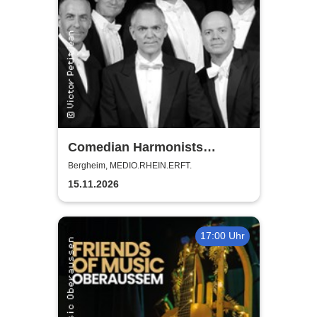
Comedian Harmonists
Forever - Das Leben ein
Bergheim, MEDIO.RHEIN.ERFT.
Konzert
15.11.2026
17:00 Uhr