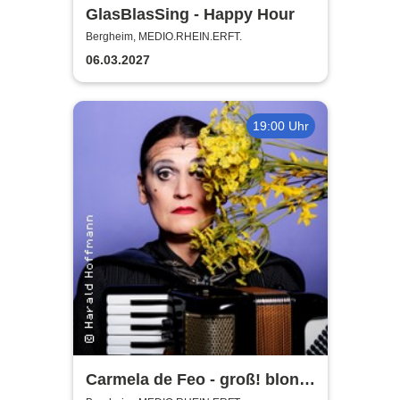
GlasBlasSing - Happy Hour
Bergheim, MEDIO.RHEIN.ERFT.
06.03.2027
19:00 Uhr
Carmela de Feo - groß! blond!