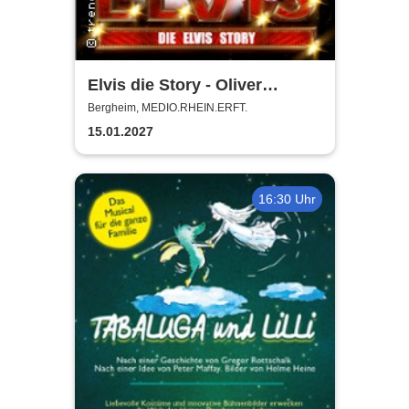
Elvis die Story - Oliver
Steinhoff + Band
Bergheim, MEDIO.RHEIN.ERFT.
15.01.2027
16:30 Uhr