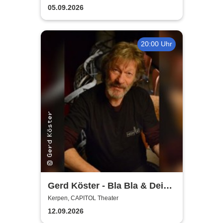
Planschemalöör, Paveier
05.09.2026
20:00 Uhr
Gerd Köster - Bla Bla & Dei
Dei
Kerpen, CAPITOL Theater
12.09.2026